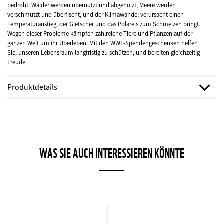
bedroht. Wälder werden übernutzt und abgeholzt, Meere werden
verschmutzt und überfischt, und der Klimawandel verursacht einen
Temperaturanstieg, der Gletscher und das Polareis zum Schmelzen bringt.
Wegen dieser Probleme kämpfen zahlreiche Tiere und Pflanzen auf der
ganzen Welt um ihr Überleben. Mit den WWF-Spendengeschenken helfen
Sie, unseren Lebensraum langfristig zu schützen, und bereiten gleichzeitig
Freude.
Produktdetails
Steuerbescheinigung:
Im Januar erhalten Sie eine Spendenbestätigung für
den Steuerabzug.
WAS SIE AUCH INTERESSIEREN KÖNNTE