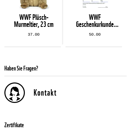
WWF Plüsch-
WWF
Murmeltier, 23 cm
Geschenkurkunde
«Regenwald» (digital)
37.00
50.00
Haben Sie Fragen?
Kontakt
Zertifikate