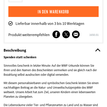
Lieferbar innerhalb von 3 bis 10 Werktagen
Facebook
Twitter
E-
Produkt weiterempfehlen
SKU
1650.01
Mail
Beschreibung
Spenden statt schenken
Sinnvolles Geschenk in letzter Minute: Auf der WWF-Urkunde können Sie
Ihren und den Namen des Beschenkten vermerken und sie gleich nach der
Bezahlung selbst ausdrucken oder digital versenden.
Mit diesem personalisierbaren und symbolischen Geschenk leisten Sie einen
nachhaltigen Beitrag an die Natur- und Umweltschutzprojekte des WWF
weltweit. Unsere Arbeit hat zum Ziel, unseren Kindern einen lebenswerten
Planeten zu übergeben.
Die Lebensräume vieler Tier- und Pflanzenarten zu Land und zu Wasser sind