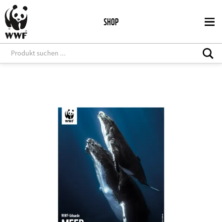
Direkt
zum
SHOP
Inhalt