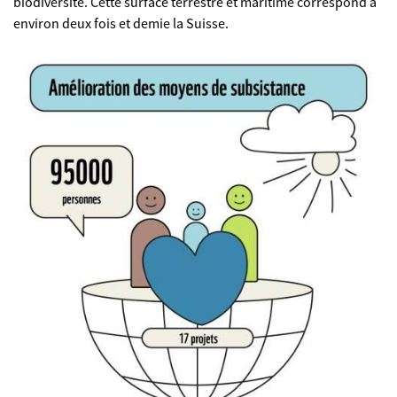
biodiversité. Cette surface terrestre et maritime correspond à
environ deux fois et demie la Suisse.
©