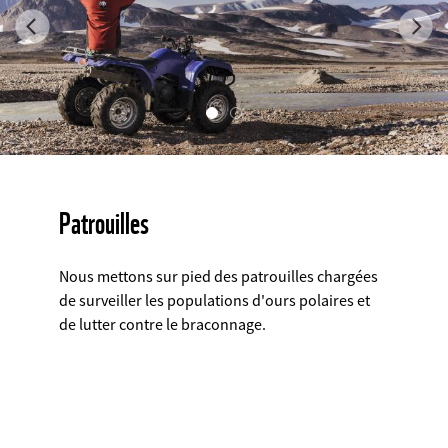
Previous
Ne
©
Patrouilles
Nous mettons sur pied des patrouilles chargées
de surveiller les populations d'ours polaires et
de lutter contre le braconnage.