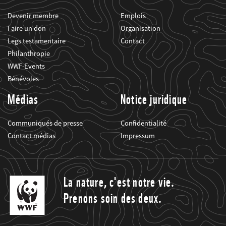
Devenir membre
Emplois
Faire un don
Organisation
Legs testamentaire
Contact
Philanthropie
WWF-Events
Bénévoles
Médias
Notice juridique
Communiqués de presse
Confidentialité
Contact médias
Impressum
La nature, c'est notre vie.
Prenons soin des deux.