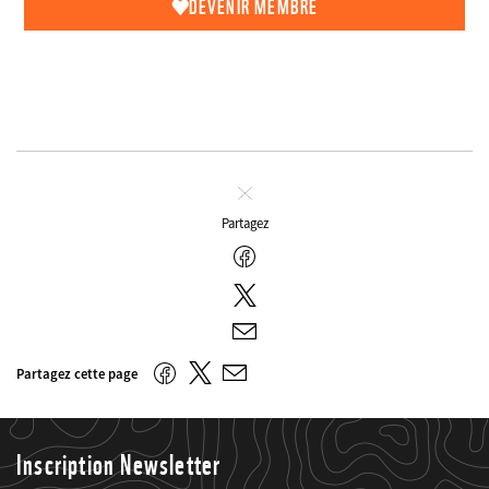
DEVENIR MEMBRE
Fermer
Partagez
Facebook
Twitter
E-
mail
Twitter
Facebook
Partagez cette page
E-
mail
Inscription Newsletter