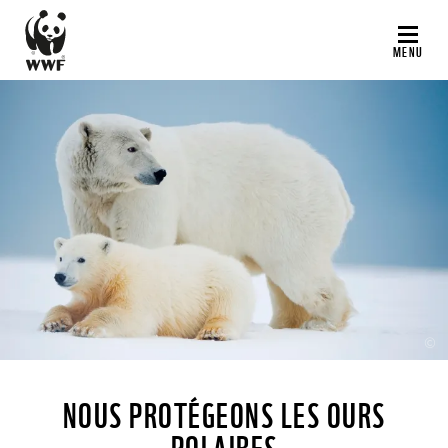
Aller
au
MENU
contenu
principal
©
NOUS PROTÉGEONS LES OURS