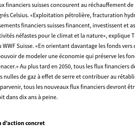
lux financiers suisses concourent au réchauffement de 
rés Celsius. «Exploitation pétrolière, fracturation hyd
ssements financiers suisses financent, investissent et 
ivités néfastes pour le climat et la nature», explique 
u WWF Suisse. «En orientant davantage les fonds vers d
e pouvoir de modeler une économie qui préserve les f
enacer.» Au plus tard en 2050, tous les flux financiers 
 nulles de gaz à effet de serre et contribuer au rétabl
 parvenir, tous les nouveaux flux financiers devront êtr
oit dans dix ans à peine.
n d’action concret