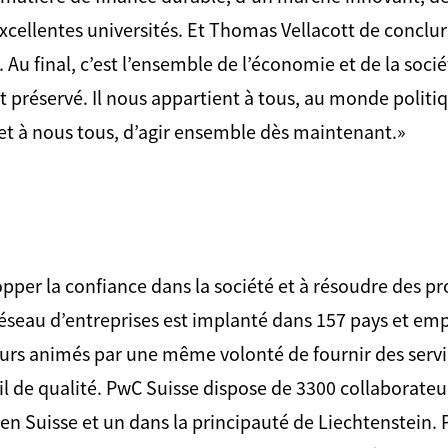
xcellentes universités. Et Thomas Vellacott de conclur
Au final, c’est l’ensemble de l’économie et de la socié
préservé. Il nous appartient à tous, au monde politiq
et à nous tous, d’agir ensemble dès maintenant.»
per la confiance dans la société et à résoudre des p
éseau d’entreprises est implanté dans 157 pays et emp
urs animés par une même volonté de fournir des servic
eil de qualité. PwC Suisse dispose de 3300 collaborateu
s en Suisse et un dans la principauté de Liechtenstein. 