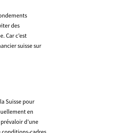
 fondements
iter des
. Car c’est
ancier suisse sur
 la Suisse pour
nnuellement en
 prévaloir d’une
e conditions-cadres