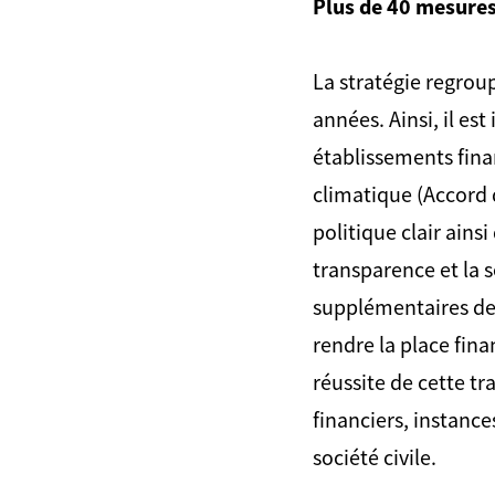
Plus de 40 mesures
La stratégie regrou
années. Ainsi, il es
établissements fina
climatique (Accord d
politique clair ains
transparence et la s
supplémentaires dev
rendre la place fina
réussite de cette tr
financiers, instance
société civile.