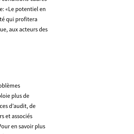
e: «Le potentiel en
té qui profitera
ue, aux acteurs des
roblèmes
loie plus de
es d’audit, de
rs et associés
Pour en savoir plus