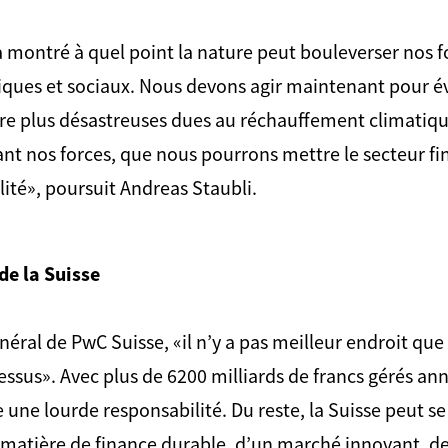
 montré à quel point la nature peut bouleverser nos
ques et sociaux. Nous devons agir maintenant pour év
 plus désastreuses dues au réchauffement climatique
nt nos forces, que nous pourrons mettre le secteur fin
ilité», poursuit Andreas Staubli.
de la Suisse
néral de PwC Suisse, «il n’y a pas meilleur endroit que
essus». Avec plus de 6200 milliards de francs gérés a
e une lourde responsabilité. Du reste, la Suisse peut se
 matière de finance durable, d’un marché innovant, d