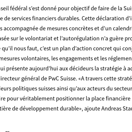
nseil fédéral s’est donné pour objectif de faire de la S
 de services financiers durables. Cette déclaration d’
pas accompagnée de mesures concrètes et d’un calendrie
sée sur le volontariat et l’autorégulation n’a guère pro
 qu’il nous faut, c’est un plan d’action concret qui co
mesures volontaires, les engagements et les réglemen
ui présente aujourd’hui aux décideurs la stratégie à a
irecteur général de PwC Suisse. «A travers cette straté
rs politiques suisses ainsi qu’aux acteurs du secteur 
aire pour véritablement positionner la place financièr
atière de développement durable», ajoute Andreas Stau