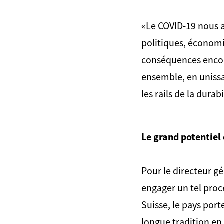
«Le COVID-19 nous a
politiques, économi
conséquences encore
ensemble, en unissa
les rails de la durab
Le grand potentiel 
Pour le directeur gé
engager un tel proc
Suisse, le pays port
longue tradition en