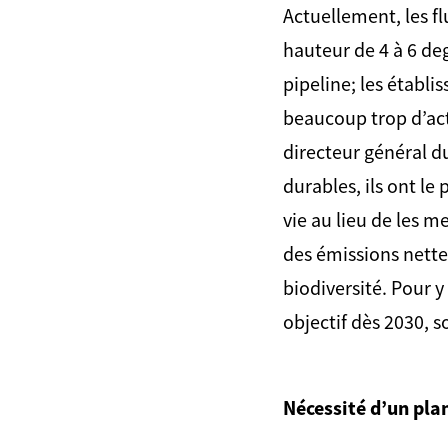
Actuellement, les f
hauteur de 4 à 6 deg
pipeline; les établi
beaucoup trop d’act
directeur général d
durables, ils ont l
vie au lieu de les m
des émissions nettes
biodiversité. Pour y
objectif dès 2030, s
Nécessité d’un pla