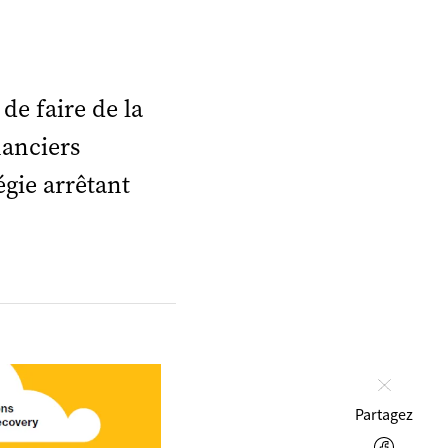
 de faire de la
nanciers
gie arrêtant
Fermer
Partagez