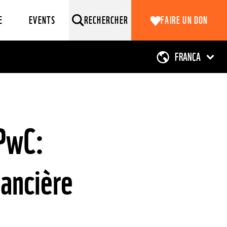
E
EVENTS
RECHERCHER
FAIRE UN DON
PwC:
nancière