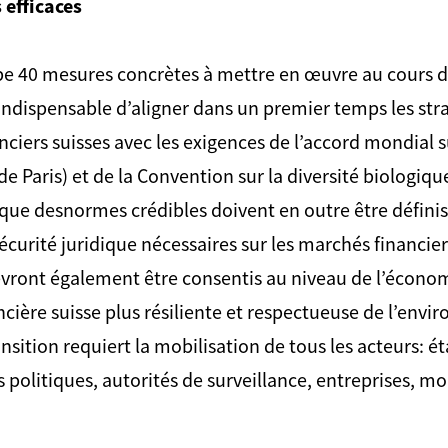
 efficaces
pe 40 mesures concrètes à mettre en œuvre au cours d
t indispensable d’aligner dans un premier temps les str
nciers suisses avec les exigences de l’accord mondial 
e Paris) et de la Convention sur la diversité biologiqu
i que desnormes crédibles doivent en outre être définis 
écurité juridique nécessaires sur les marchés financier
ront également être consentis au niveau de l’économ
ncière suisse plus résiliente et respectueuse de l’env
ansition requiert la mobilisation de tous les acteurs: 
s politiques, autorités de surveillance, entreprises, m