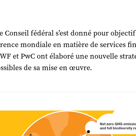
le Conseil fédéral s’est donné pour objectif
érence mondiale en matière de services fi
WF et PwC ont élaboré une nouvelle straté
ossibles de sa mise en œuvre.