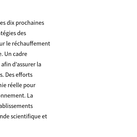
es dix prochaines
atégies des
sur le réchauffement
e. Un cadre
afin d’assurer la
s. Des efforts
ie réelle pour
ironnement. La
établissements
onde scientifique et