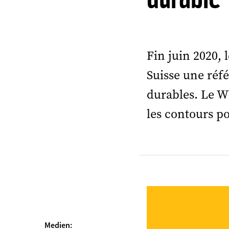
Fin juin 2020, 
Suisse une réf
durables.
Le W
les contours p
Medien: