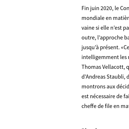
Fin juin 2020, le Co
mondiale en matière
vaine si elle n’est 
outre, l’approche ba
jusqu’à présent. «Ce
intelligemment les 
Thomas Vellacott, q
d’Andreas Staubli, d
montrons aux décideu
est nécessaire de f
cheffe de file en m