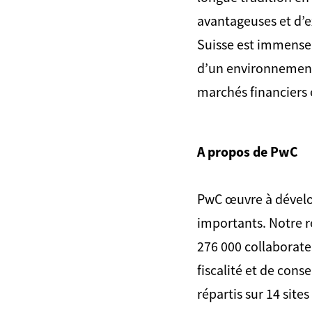
avantageuses et d’e
Suisse est immense. 
d’un environnement 
marchés financiers 
A propos de PwC
PwC œuvre à dévelop
importants. Notre r
276 000 collaborate
fiscalité et de cons
répartis sur 14 site