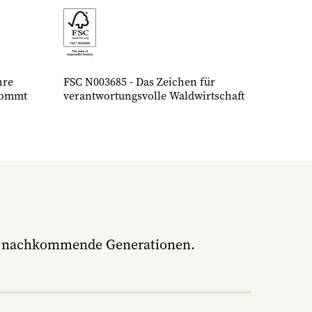
hre
FSC N003685 - Das Zeichen für
kommt
verantwortungsvolle Waldwirtschaft
ür nachkommende Generationen.