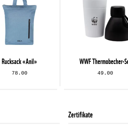
Rucksack «Anil»
WWF Thermobecher-S
78.00
49.00
Zertifikate