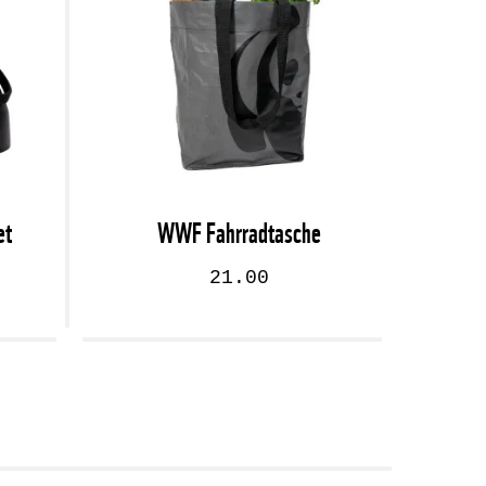
et
WWF Fahrradtasche
21.00