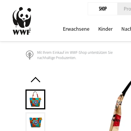
Direkt
SHOP
zum
Inhalt
Erwachsene
Kinder
Nach
Mit Ihrem Einkauf im WWF-Shop unterstützen Sie
nachhaltige Produzenten.