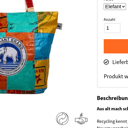
Anzahl
Liefer
Produkt w
Beschreibu
Aus alt mach s
Recycling kennt