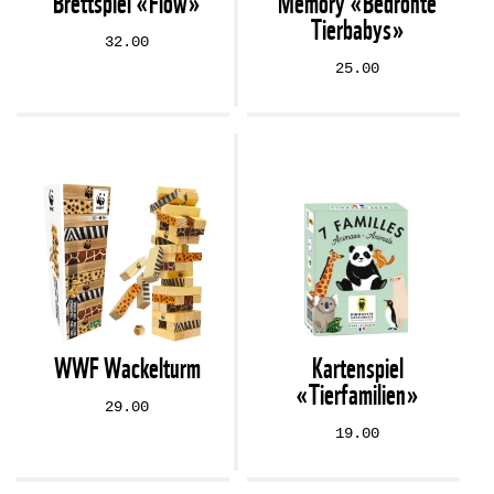
Brettspiel «Flow»
Memory «Bedrohte
Tierbabys»
32.00
25.00
WWF Wackelturm
Kartenspiel
«Tierfamilien»
29.00
19.00