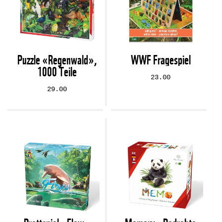
Puzzle «Regenwald»,
WWF Fragespiel
1000 Teile
23.00
29.00