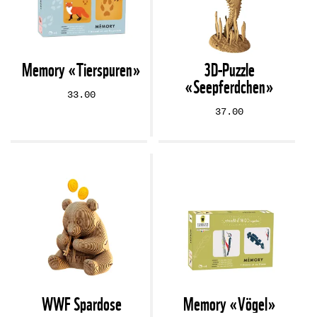
Memory «Tierspuren»
3D-Puzzle
«Seepferdchen»
33.00
37.00
WWF Spardose
Memory «Vögel»