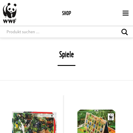
Direkt
zum
SHOP
Inhalt
Spiele