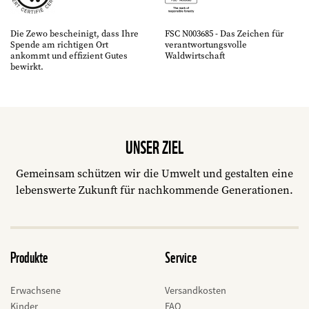
Die Zewo bescheinigt, dass Ihre
FSC N003685 - Das Zeichen für
Spende am richtigen Ort
verantwortungsvolle
ankommt und effizient Gutes
Waldwirtschaft
bewirkt.
UNSER ZIEL
Gemeinsam schützen wir die Umwelt und gestalten eine
lebenswerte Zukunft für nachkommende Generationen.
Produkte
Service
Erwachsene
Versandkosten
Kinder
FAQ