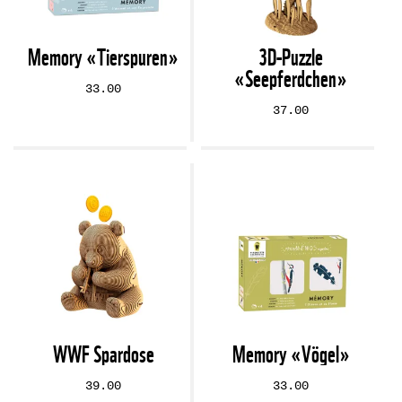
Memory «Tierspuren»
3D-Puzzle
«Seepferdchen»
33.00
37.00
WWF Spardose
Memory «Vögel»
39.00
33.00