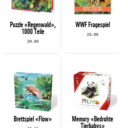
Puzzle «Regenwald»,
WWF Fragespiel
1000 Teile
23.00
29.00
Brettspiel «Flow»
Memory «Bedrohte
Tierbabys»