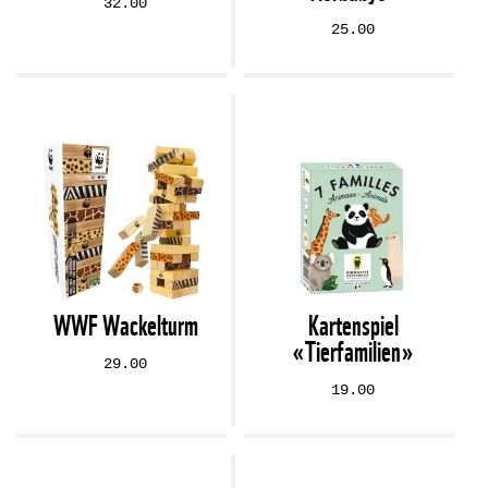
32.00
25.00
WWF Wackelturm
Kartenspiel
«Tierfamilien»
29.00
19.00