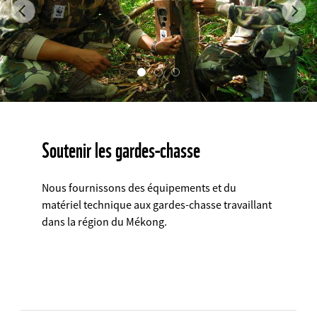
Previous
Ne
©
Soutenir les gardes-chasse
Nous fournissons des équipements et du
matériel technique aux gardes-chasse travaillant
dans la région du Mékong.