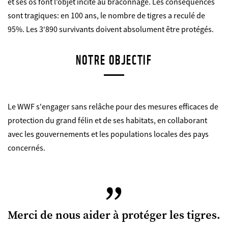
et ses os font l’objet incite au braconnage. Les conséquences
sont tragiques: en 100 ans, le nombre de tigres a reculé de
95%. Les 3‘890 survivants doivent absolument être protégés.
NOTRE OBJECTIF
Le WWF s'engager sans relâche pour des mesures efficaces de
protection du grand félin et de ses habitats, en collaborant
avec les gouvernements et les populations locales des pays
concernés.
Merci de nous aider à protéger les tigres.