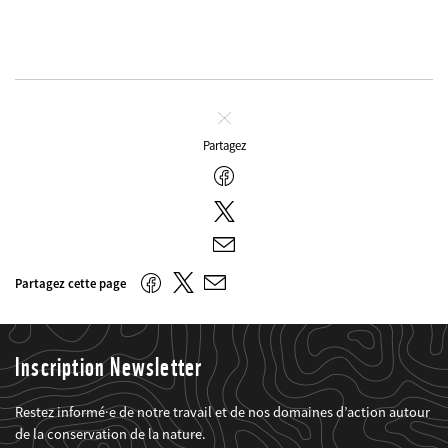
Fermer
Partagez
Facebook
Twitter
E-
mail
Twitter
Facebook
Partagez cette page
E-
mail
Inscription Newsletter
Restez informé·e de notre travail et de nos domaines d’action autour
de la conservation de la nature.