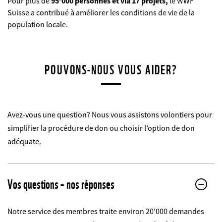
Pour plus de
95’000 personnes et via 17 projets,
le WWF
Suisse a contribué à améliorer les conditions de vie de la
population locale.
©
POUVONS-NOUS VOUS AIDER?
Avez-vous une question? Nous vous assistons volontiers pour
simplifier la procédure de don ou choisir l’option de don
adéquate.
Vos questions – nos réponses
Notre service des membres traite environ 20'000 demandes