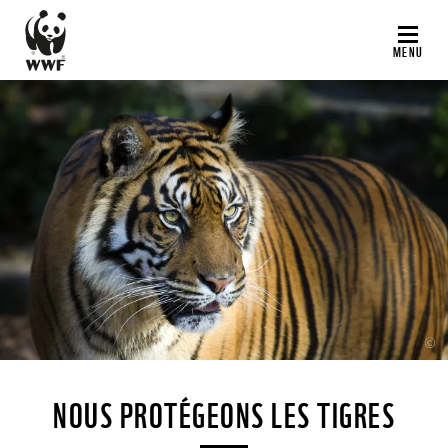
Aller
au
MENU
contenu
principal
©
NOUS PROTÉGEONS LES TIGRES