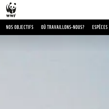
Aller
au
contenu
principal
NOS OBJECTIFS
OÙ TRAVAILLONS-NOUS?
ESPÈCES