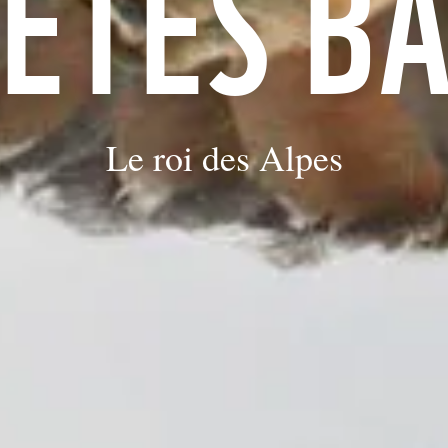
ÈTES B
Le roi des Alpes