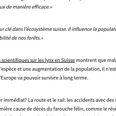
eux de manière efficace.»
ur clé dans l’écosystème suisse. Il influence la populat
bilité de nos forêts.»
scientifiques sur les lynx en Suisse
montrent que malg
espèce et une augmentation de la population, il n’est 
d’Europe va pouvoir survivre à long terme.
 immédiat? La route et le rail: les accidents avec des
remière cause de décès du farouche félin, comme le rév