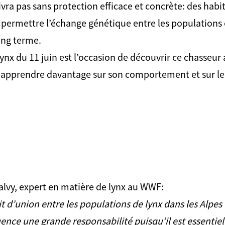
ivra pas sans protection efficace et concrète: des habit
 permettre l’échange génétique entre les populations e
long terme.
ynx du 11 juin est l’occasion de découvrir ce chasseur
n apprendre davantage sur son comportement et sur le 
lvy, expert en matière de lynx au WWF:
ait d’union entre les populations de lynx dans les Alpes
nce une grande responsabilité puisqu’il est essentiel