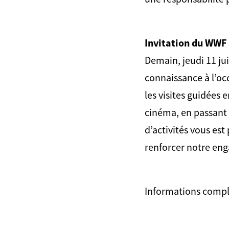
Invitation du WWF à
Demain, jeudi 11 jui
connaissance à l’oc
les visites guidées 
cinéma, en passant p
d’activités vous est
renforcer notre en
Informations comp