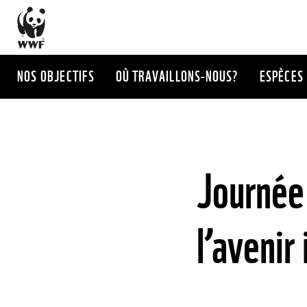
Aller
au
contenu
principal
NOS OBJECTIFS
OÙ TRAVAILLONS-NOUS?
ESPÈCES
Journée 
l’avenir