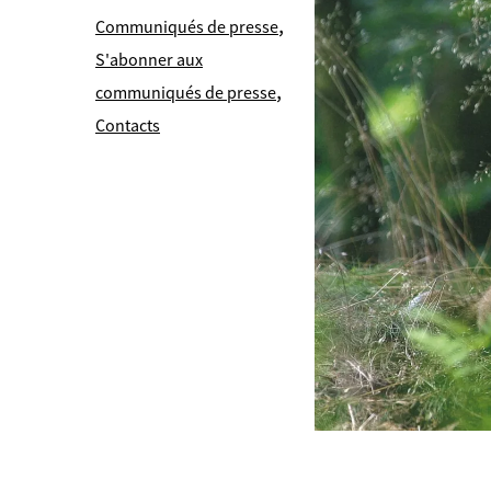
,
Communiqués de presse
S'abonner aux
,
communiqués de presse
Contacts