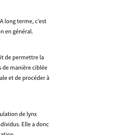
A long terme, c’est
on en général.
git de permettre la
us de manière ciblée
nale et de procéder à
pulation de lynx
ndividus. Elle a donc
ation.