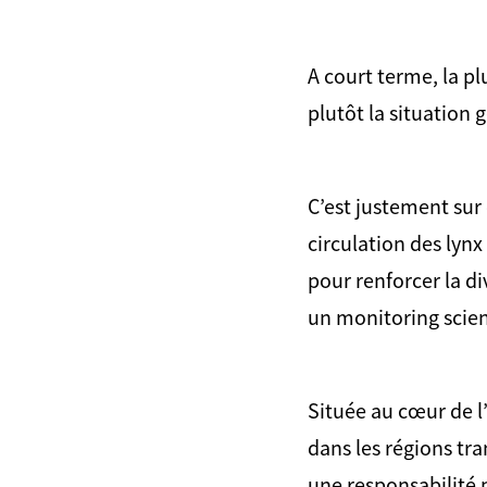
A court terme, la pl
plutôt la situation 
C’est justement sur 
circulation des lynx
pour renforcer la di
un monitoring scien
Située au cœur de l’
dans les régions tra
une responsabilité 