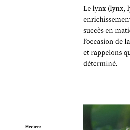
Le lynx (lynx, 
enrichissement
succès en matiè
l’occasion de 
et rappelons q
déterminé.
Medien: