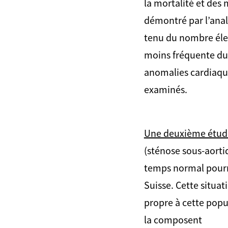
la mortalité et des 
démontré par l’ana
tenu du nombre élev
moins fréquente du 
anomalies cardiaqu
examinés.
Une deuxième étud
(sténose sous-aorti
temps normal pourrai
Suisse. Cette situat
propre à cette popula
la composent