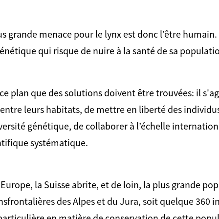
us grande menace pour le lynx est donc l’être humain. 
génétique qui risque de nuire à la santé de sa populati
ce plan que des solutions doivent être trouvées: il s'a
 entre leurs habitats, de mettre en liberté des individ
versité génétique, de collaborer à l’échelle internatio
tifique systématique.
Europe, la Suisse abrite, et de loin, la plus grande po
nsfrontalières des Alpes et du Jura, soit quelque 360 i
particulière en matière de conservation de cette popul