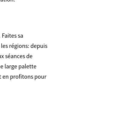
 Faites sa
les régions: depuis
aux séances de
e large palette
et en profitons pour