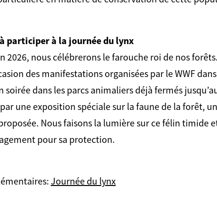
 participer à la journée du lynx
n 2026, nous célébrerons le farouche roi de nos forêts.
casion des manifestations organisées par le WWF dans 
en soirée dans les parcs animaliers déjà fermés jusqu’
ar une exposition spéciale sur la faune de la forêt, un
 proposée. Nous faisons la lumière sur ce félin timide 
gagement pour sa protection.
lémentaires:
Journée du lynx