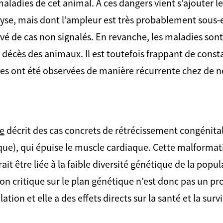
maladies de cet animal. A ces dangers vient s’ajouter 
lyse, mais dont l’ampleur est très probablement sous
é de cas non signalés. En revanche, les maladies sont
décès des animaux. Il est toutefois frappant de const
es ont été observées de manière récurrente chez de 
e
décrit des cas concrets de rétrécissement congénita
que), qui épuise le muscle cardiaque. Cette malformati
t être liée à la faible diversité génétique de la popul
ion critique sur le plan génétique n’est donc pas un p
tion et elle a des effets directs sur la santé et la surv