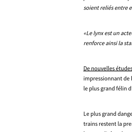
soient reliés entre 
«Le lynx est un acte
renforce ainsi la sta
De nouvelles études 
impressionnant de l’
le plus grand félin 
Le plus grand danger
trains restent la p