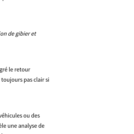
ion de gibier et
ré le retour
toujours pas clair si
 véhicules ou des
èle une analyse de