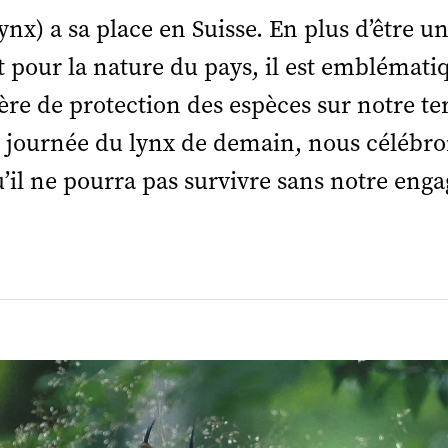
lynx) a sa place en Suisse. En plus d’être u
 pour la nature du pays, il est emblématiq
re de protection des espèces sur notre ter
la journée du lynx de demain, nous célébro
u’il ne pourra pas survivre sans notre en