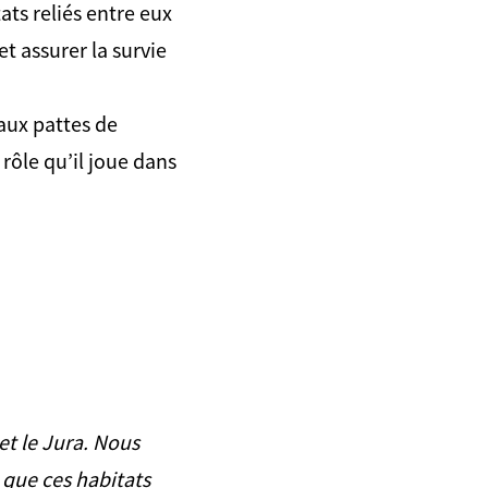
ats reliés entre eux
t assurer la survie
 aux pattes de
rôle qu’il joue dans
 et le Jura. Nous
 que ces habitats