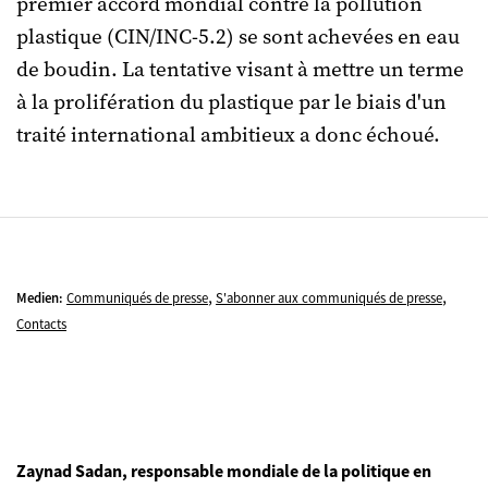
premier accord mondial contre la pollution
plastique (CIN/INC-5.2) se sont achevées en eau
de boudin. La tentative visant à mettre un terme
à la prolifération du plastique par le biais d'un
traité international ambitieux a donc échoué.
,
,
Medien:
Communiqués de presse
S'abonner aux communiqués de presse
Contacts
Zaynad Sadan, responsable mondiale de la politique en