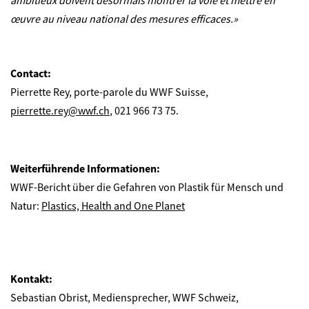
ambitieux doivent désormais montrer la voie et mettre en
œuvre au niveau national des mesures efficaces.»
Contact:
Pierrette Rey, porte-parole du WWF Suisse,
pierrette.rey@wwf.ch
, 021 966 73 75.
Weiterführende Informationen:
WWF-Bericht über die Gefahren von Plastik für Mensch und
Natur:
Plastics, Health and One Planet
Kontakt:
Sebastian Obrist, Mediensprecher, WWF Schweiz,