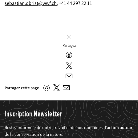
sebastian.obrist@wwf.ch
, +41 44 297 22 11
Fermer
Partagez
Facebook
Twitter
E-
mail
Twitter
Facebook
Partagez cette page
E-
mail
Inscription Newsletter
Restez informé·e de notre travail et de nos domaines d’action autour
de la conservation de la nature.