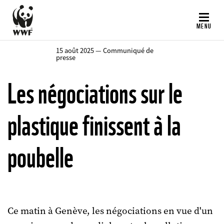
Aller
au
MENU
contenu
principal
15 août 2025 — Communiqué de
presse
Les négociations sur le
plastique finissent à la
poubelle
Ce matin à Genève, les négociations en vue d'un