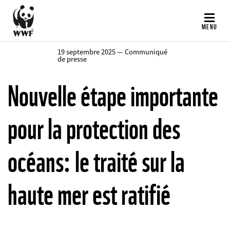
Aller
au
MENU
contenu
principal
19 septembre 2025 — Communiqué
de presse
Nouvelle étape importante
pour la protection des
océans: le traité sur la
haute mer est ratifié