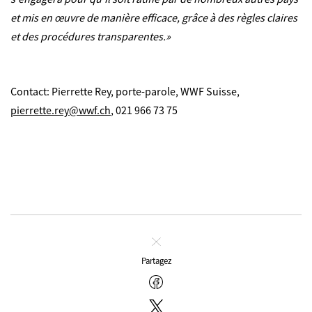
et mis en œuvre de manière efficace, grâce à des règles claires
et des procédures transparentes.»
Contact: Pierrette Rey, porte-parole, WWF Suisse,
pierrette.rey@wwf.ch
, 021 966 73 75
Fermer
Partagez
Facebook
Twitter