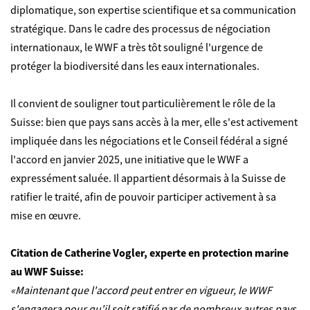
diplomatique, son expertise scientifique et sa communication
stratégique. Dans le cadre des processus de négociation
internationaux, le WWF a très tôt souligné l'urgence de
protéger la biodiversité dans les eaux internationales.
Il convient de souligner tout particulièrement le rôle de la
Suisse: bien que pays sans accès à la mer, elle s'est activement
impliquée dans les négociations et le Conseil fédéral a signé
l'accord en janvier 2025, une initiative que le WWF a
expressément saluée. Il appartient désormais à la Suisse de
ratifier le traité, afin de pouvoir participer activement à sa
mise en œuvre.
Citation de Catherine Vogler, experte en protection marine
au WWF Suisse:
«Maintenant que l'accord peut entrer en vigueur, le WWF
s'engagera pour qu'il soit ratifié par de nombreux autres pays