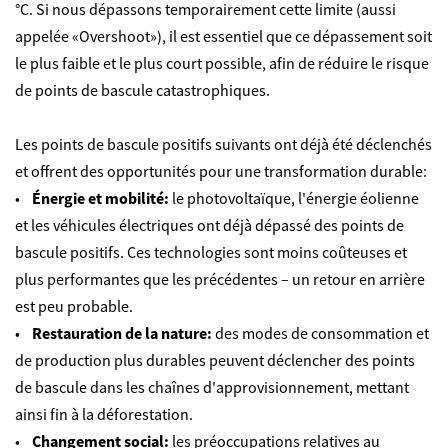
°C. Si nous dépassons temporairement cette limite (aussi
appelée «Overshoot»), il est essentiel que ce dépassement soit
le plus faible et le plus court possible, afin de réduire le risque
de points de bascule catastrophiques.
Les points de bascule positifs suivants ont déjà été déclenchés
et offrent des opportunités pour une transformation durable:
•
Énergie et mobilité:
le photovoltaïque, l'énergie éolienne
et les véhicules électriques ont déjà dépassé des points de
bascule positifs. Ces technologies sont moins coûteuses et
plus performantes que les précédentes – un retour en arrière
est peu probable.
•
Restauration de la nature:
des modes de consommation et
de production plus durables peuvent déclencher des points
de bascule dans les chaînes d'approvisionnement, mettant
ainsi fin à la déforestation.
•
Changement social:
les préoccupations relatives au