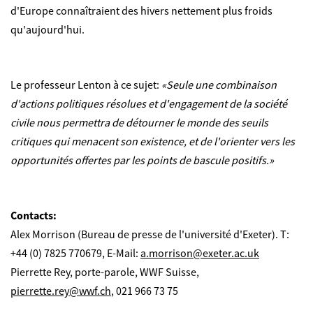
d'Europe connaîtraient des hivers nettement plus froids
qu'aujourd'hui.
Le professeur Lenton à ce sujet:
«Seule une combinaison
d'actions politiques résolues et d'engagement de la société
civile nous permettra de détourner le monde des seuils
critiques qui menacent son existence, et de l'orienter vers les
opportunités offertes par les points de bascule positifs.»
Contacts:
Alex Morrison (Bureau de presse de l'université d'Exeter). T:
+44 (0) 7825 770679, E-Mail:
a.morrison@exeter.ac.uk
Pierrette Rey, porte-parole, WWF Suisse,
pierrette.rey@wwf.ch
, 021 966 73 75