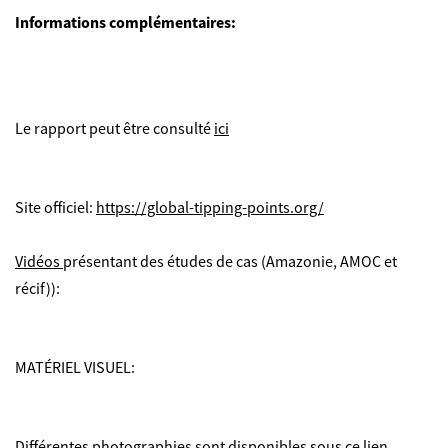
Informations complémentaires:
Le rapport peut être consulté
ici
Site officiel:
https://global-tipping-points.org/
Vidéos
présentant des études de cas (Amazonie, AMOC et
récif)):
MATÉRIEL VISUEL:
Différentes photographies sont disponibles sous ce
lien