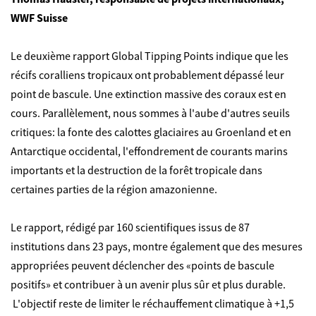
WWF Suisse
Le deuxième rapport Global Tipping Points indique que les
récifs coralliens tropicaux ont probablement dépassé leur
point de bascule. Une extinction massive des coraux est en
cours. Parallèlement, nous sommes à l'aube d'autres seuils
critiques: la fonte des calottes glaciaires au Groenland et en
Antarctique occidental, l'effondrement de courants marins
importants et la destruction de la forêt tropicale dans
certaines parties de la région amazonienne.
Le rapport, rédigé par 160 scientifiques issus de 87
institutions dans 23 pays, montre également que des mesures
appropriées peuvent déclencher des «points de bascule
positifs» et contribuer à un avenir plus sûr et plus durable.
L'objectif reste de limiter le réchauffement climatique à +1,5