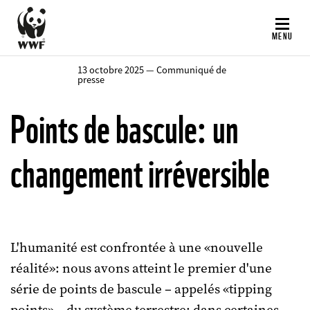
Aller
au
MENU
contenu
principal
13 octobre 2025 — Communiqué de
presse
Points de bascule: un
changement irréversible
L'humanité est confrontée à une «nouvelle
réalité»: nous avons atteint le premier d'une
série de points de bascule – appelés «tipping