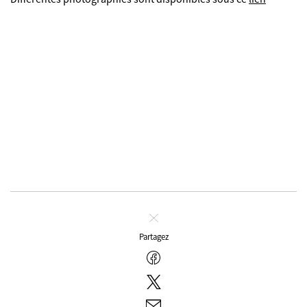
Fermer
Partagez
Facebook
Twitter