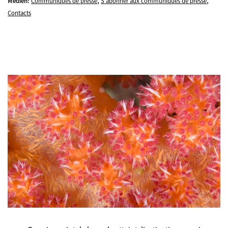
,
,
Medien:
Communiqués de presse
S'abonner aux communiqués de presse
Contacts
©