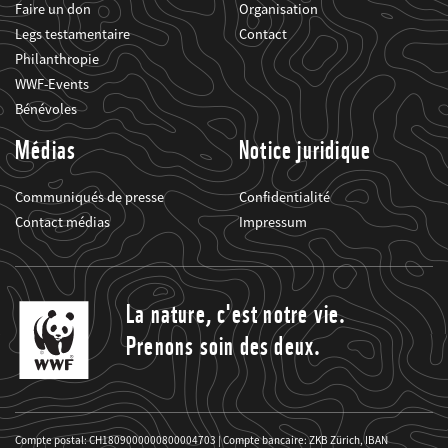
Faire un don
Organisation
Legs testamentaire
Contact
Philanthropie
WWF-Events
Bénévoles
Médias
Notice juridique
Communiqués de presse
Confidentialité
Contact médias
Impressum
La nature, c'est notre vie.
Prenons soin des deux.
Compte postal: CH1809000000800004703 | Compte bancaire: ZKB Zürich, IBAN