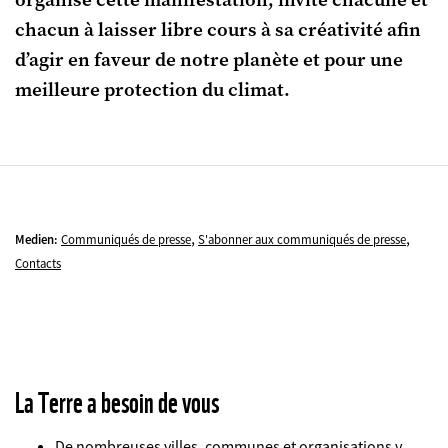
organise cette manifestation, invite chacune et
chacun à laisser libre cours à sa créativité afin
d’agir en faveur de notre planète et pour une
meilleure protection du climat.
,
,
Medien:
Communiqués de presse
S'abonner aux communiqués de presse
Contacts
La Terre a besoin de vous
De nombreuses villes, communes et organisations y