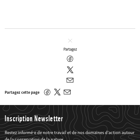
Fermer
Partagez
Facebook
Twitter
E-
mail
Twitter
Facebook
Partagez cette page
E-
mail
Inscription Newsletter
Restez informé·e de notre travail et de nos domaines d’action autour
de la conservation de la nature.