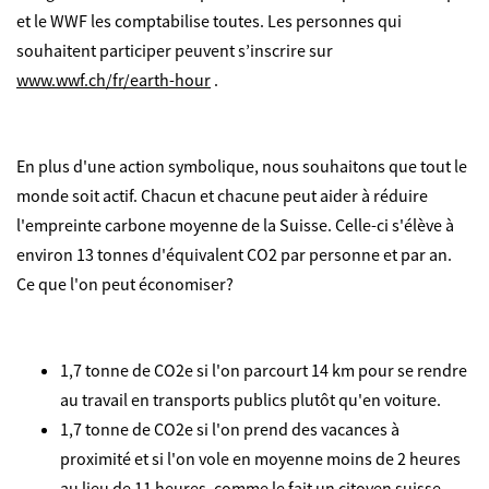
et le WWF les comptabilise toutes. Les personnes qui
souhaitent participer peuvent s’inscrire sur
www.wwf.ch/fr/earth-hour
.
En plus d'une action symbolique, nous souhaitons que tout le
monde soit actif. Chacun et chacune peut aider à réduire
l'empreinte carbone moyenne de la Suisse. Celle-ci s'élève à
environ 13 tonnes d'équivalent CO2 par personne et par an.
Ce que l'on peut économiser?
1,7 tonne de CO2e si l'on parcourt 14 km pour se rendre
au travail en transports publics plutôt qu'en voiture.
1,7 tonne de CO2e si l'on prend des vacances à
proximité et si l'on vole en moyenne moins de 2 heures
au lieu de 11 heures, comme le fait un citoyen suisse