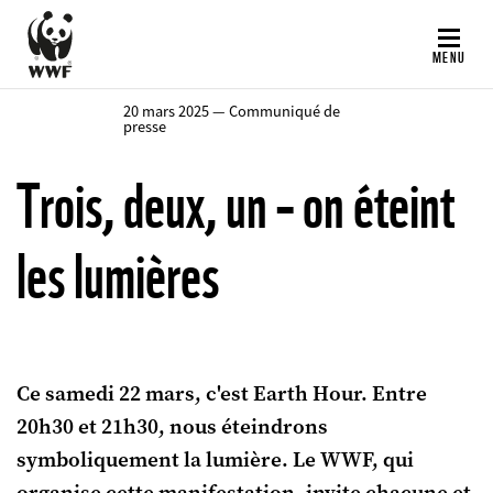
Aller
au
MENU
contenu
principal
20 mars 2025 — Communiqué de
presse
Trois, deux, un – on éteint
les lumières
Ce samedi 22 mars, c'est Earth Hour. Entre
20h30 et 21h30, nous éteindrons
symboliquement la lumière. Le WWF, qui