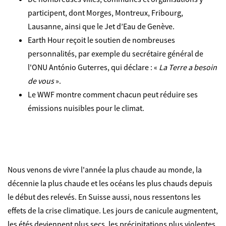
participent, dont Morges, Montreux, Fribourg,
Lausanne, ainsi que le Jet d’Eau de Genève.
Earth Hour reçoit le soutien de nombreuses
personnalités, par exemple du secrétaire général de
l'ONU António Guterres, qui déclare : «
La Terre a besoin
de vous
».
Le WWF montre comment chacun peut réduire ses
émissions nuisibles pour le climat.
Nous venons de vivre l'année la plus chaude au monde, la
décennie la plus chaude et les océans les plus chauds depuis
le début des relevés. En Suisse aussi, nous ressentons les
effets de la crise climatique. Les jours de canicule augmentent,
les étés deviennent plus secs, les précipitations plus violentes.