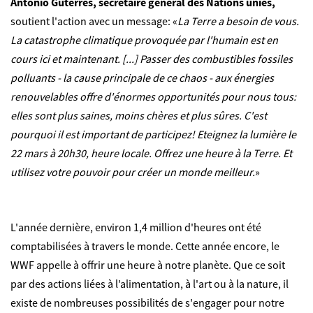
António Guterres, secrétaire général des Nations unies,
soutient l'action avec un message: «
La Terre a besoin de vous.
La catastrophe climatique provoquée par l'humain est en
cours ici et maintenant. [...] Passer des combustibles fossiles
polluants - la cause principale de ce chaos - aux énergies
renouvelables offre d'énormes opportunités pour nous tous:
elles sont plus saines, moins chères et plus sûres. C'est
pourquoi il est important de participez! Eteignez la lumière le
22 mars à 20h30, heure locale. Offrez une heure à la Terre. Et
utilisez votre pouvoir pour créer un monde meilleur.
»
L'année dernière, environ 1,4 million d'heures ont été
comptabilisées à travers le monde. Cette année encore, le
WWF appelle à offrir une heure à notre planète. Que ce soit
par des actions liées à l’alimentation, à l'art ou à la nature, il
existe de nombreuses possibilités de s'engager pour notre