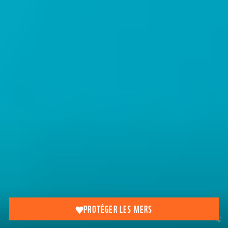
PROTÉGER LES MERS
©