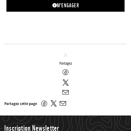
M'ENGAGER
Fermer
Partagez
Facebook
Twitter
E-
mail
Twitter
Facebook
Partagez cette page
E-
mail
Inscription Newsletter