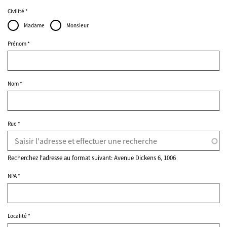
Personal
Data
Civilité
Madame
Monsieur
Prénom
Nom
Address
Rue
Recherchez l'adresse au format suivant: Avenue Dickens 6, 1006
NPA
Localité