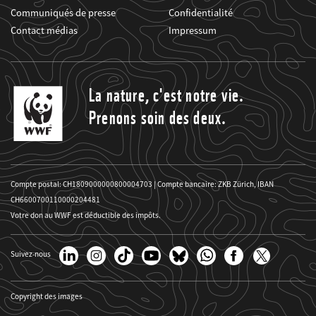
Communiqués de presse
Confidentialité
Contact médias
Impressum
La nature, c'est notre vie.
Prenons soin des deux.
Compte postal: CH1809000000800004703 | Compte bancaire: ZKB Zürich, IBAN
CH6600700110000204481
Votre don au WWF est déductible des impôts.
Suivez-nous
Copyright des images