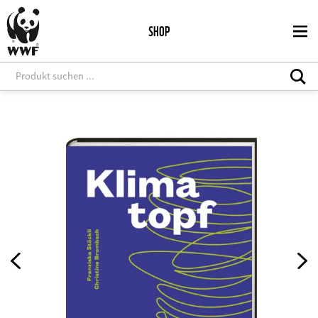
Direkt
zum
SHOP
Inhalt