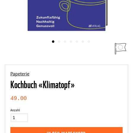
Papeterie
Kochbuch «Klimatopf»
49.00
Anzahl