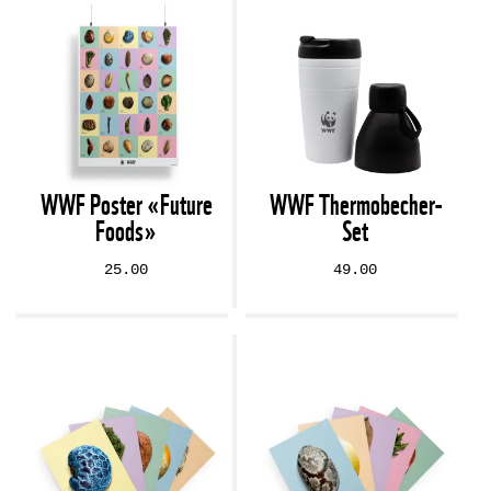
WWF Poster «Future
WWF Thermobecher-
Foods»
Set
25.00
49.00