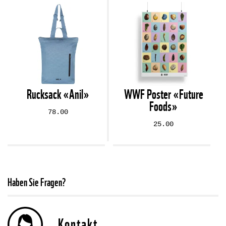
Rucksack «Anil»
WWF Poster «Future
Foods»
78.00
25.00
Haben Sie Fragen?
Kontakt