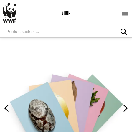
Direkt
zum
SHOP
Inhalt