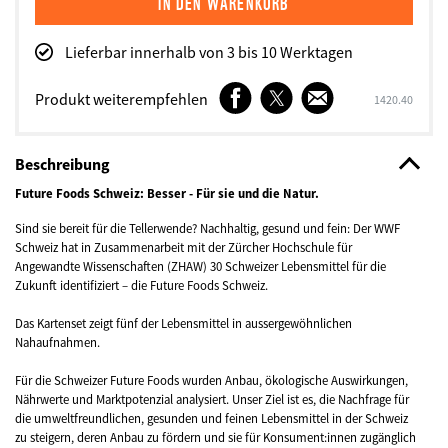
Lieferbar innerhalb von 3 bis 10 Werktagen
Facebook
Twitter
E-
Produkt weiterempfehlen
SKU
1420.40
Mail
Beschreibung
Future Foods Schweiz: Besser - Für sie und die Natur.
Sind sie bereit für die Tellerwende? Nachhaltig, gesund und fein: Der WWF
Schweiz hat in Zusammenarbeit mit der Zürcher Hochschule für
Angewandte Wissenschaften (ZHAW) 30 Schweizer Lebensmittel für die
Zukunft identifiziert – die Future Foods Schweiz.
Das Kartenset zeigt fünf der Lebensmittel in aussergewöhnlichen
Nahaufnahmen.
Für die Schweizer Future Foods wurden Anbau, ökologische Auswirkungen,
Nährwerte und Marktpotenzial analysiert. Unser Ziel ist es, die Nachfrage für
die umweltfreundlichen, gesunden und feinen Lebensmittel in der Schweiz
zu steigern, deren Anbau zu fördern und sie für Konsument:innen zugänglich