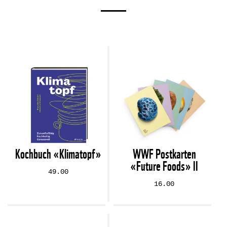
Kochbuch «Klimatopf»
WWF Postkarten
«Future Foods» II
49.00
16.00