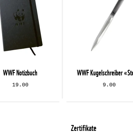
WWF Notizbuch
WWF Kugelschreiber «St
19.00
9.00
Zertifikate