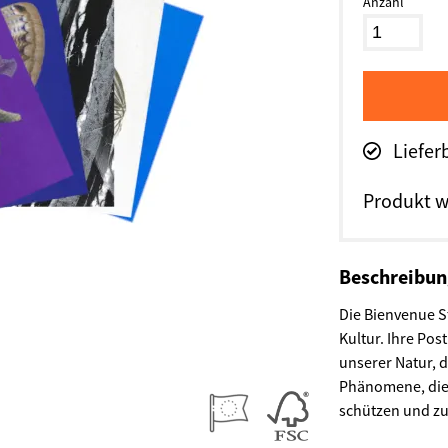
Anzahl
Liefer
Produkt w
Beschreibu
Die Bienvenue S
Kultur. Ihre Po
unserer Natur, 
Phänomene, die s
schützen und z