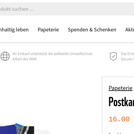
haltig leben
Papeterie
Spenden & Schenken
Akt
Ihr Einkauf unterstützt die weltweite Umweltschutz-
Das Ein
Arbeit des WWF.
Secure-Si
Papeterie
Postkar
16.00