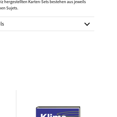
iz hergestellten Karten-Sets bestehen aus jeweils
nen Sujets.
ls
apier