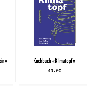
ein»
Kochbuch «Klimatopf»
49.00