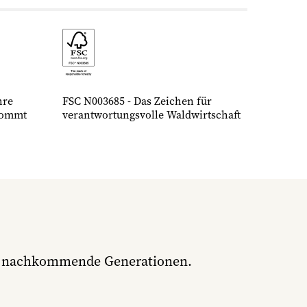
hre
FSC N003685 - Das Zeichen für
kommt
verantwortungsvolle Waldwirtschaft
ür nachkommende Generationen.