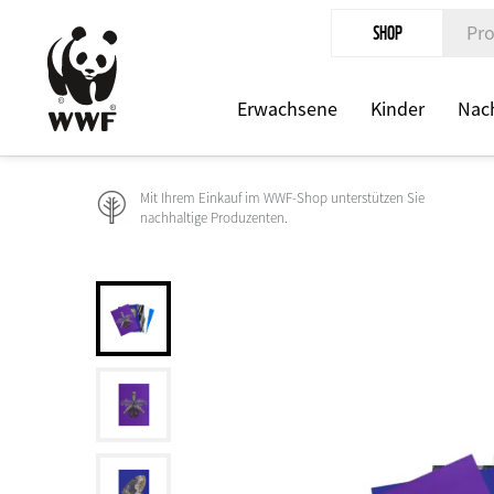
Direkt
SHOP
zum
Inhalt
Erwachsene
Kinder
Nach
Mit Ihrem Einkauf im WWF-Shop unterstützen Sie
nachhaltige Produzenten.