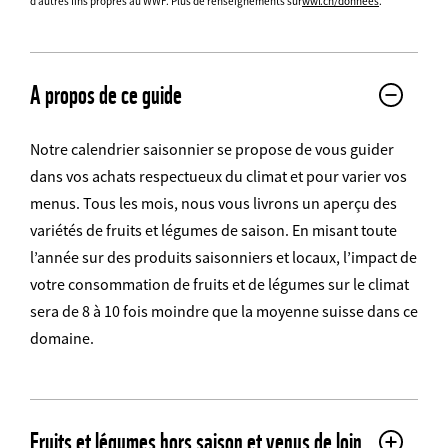
d’autres fins propres au WWF. Plus de renseignements sur
wwf.ch/donnees
.
Web2Case
Infofelder
A propos de ce guide
Notre calendrier saisonnier se propose de vous guider
dans vos achats respectueux du climat et pour varier vos
menus. Tous les mois, nous vous livrons un aperçu des
variétés de fruits et légumes de saison. En misant toute
l’année sur des produits saisonniers et locaux, l’impact de
votre consommation de fruits et de légumes sur le climat
sera de 8 à 10 fois moindre que la moyenne suisse dans ce
domaine.
Fruits et légumes hors saison et venus de loin