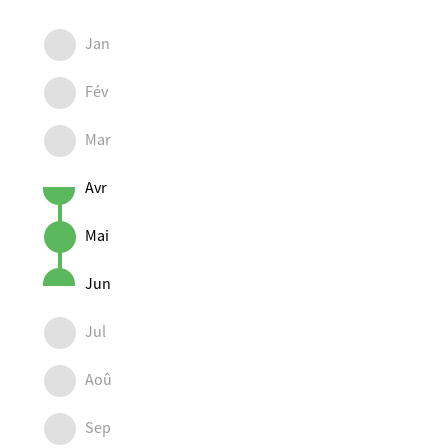
Jan
Fév
Mar
Avr
Mai
Jun
Jul
Aoû
Sep