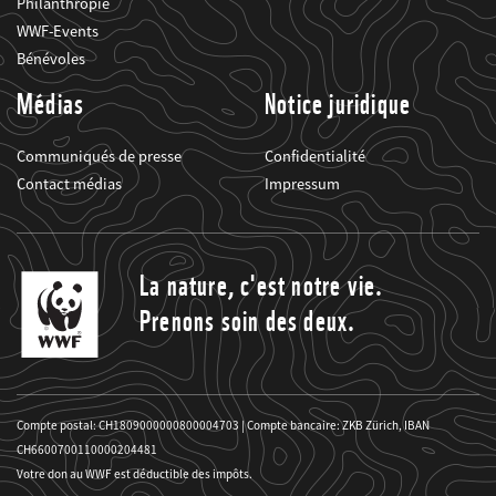
Philanthropie
WWF-Events
Bénévoles
Médias
Notice juridique
Communiqués de presse
Confidentialité
Contact médias
Impressum
La nature, c'est notre vie.
Prenons soin des deux.
Compte postal: CH1809000000800004703 | Compte bancaire: ZKB Zürich, IBAN
CH6600700110000204481
Votre don au WWF est déductible des impôts.