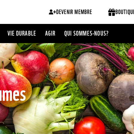
DEVENIR MEMBRE
BOUTIQU
VIE DURABLE
AGIR
QUI SOMMES-NOUS?
gumes