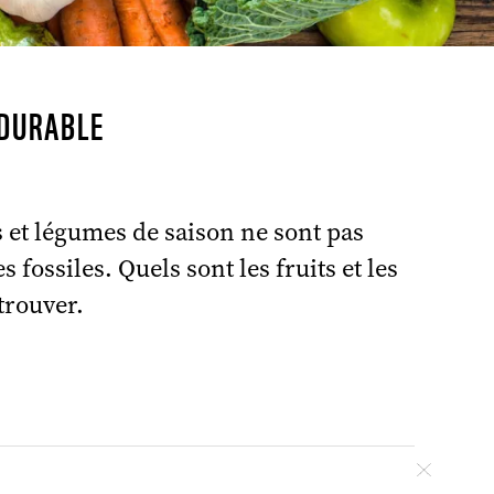
DURABLE
its et légumes de saison ne sont pas
s fossiles.
Quels sont les fruits et les
©
trouver.
Fermer