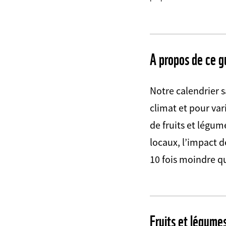
Web2Case
Infofelder
A propos de ce g
Notre calendrier 
climat et pour var
de fruits et légum
locaux, l’impact d
10 fois moindre q
Fruits et légumes