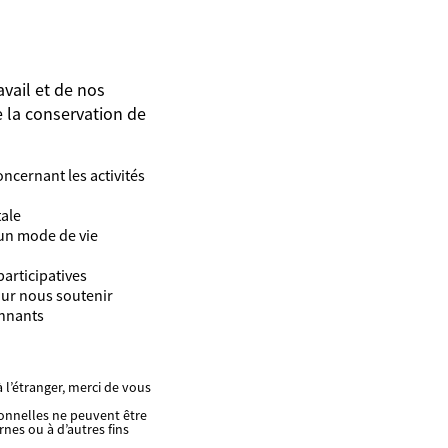
avail et de nos
 la conservation de
ncernant les activités
tale
 un mode de vie
participatives
our nous soutenir
onnants
 l’étranger, merci de vous
sonnelles ne peuvent être
rnes ou à d’autres fins