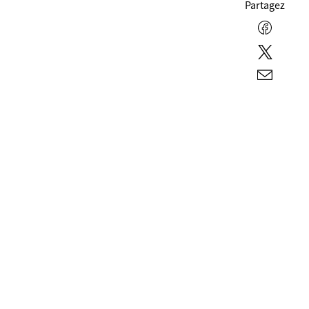
Partagez
Facebo
Twitter
E-
mail