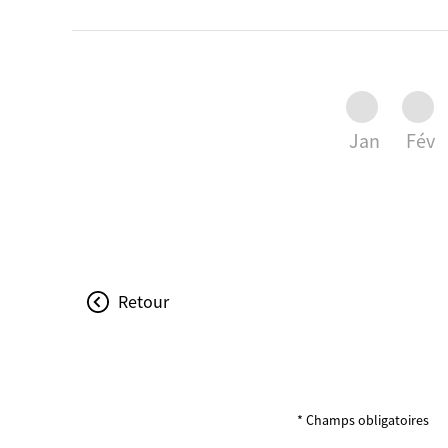
Jan
Fév
Retour
* Champs obligatoires