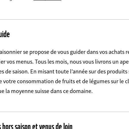
uide
saisonnier se propose de vous guider dans vos achats 
ier vos menus. Tous les mois, nous vous livrons un ape
es de saison. En misant toute l’année sur des produits 
e votre consommation de fruits et de légumes sur le cl
ue la moyenne suisse dans ce domaine.
 hors saison et venus de loin