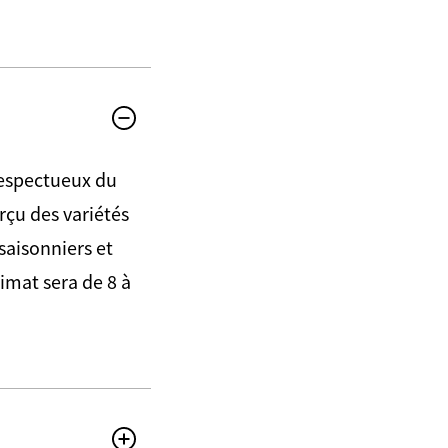
respectueux du
rçu des variétés
saisonniers et
imat sera de 8 à