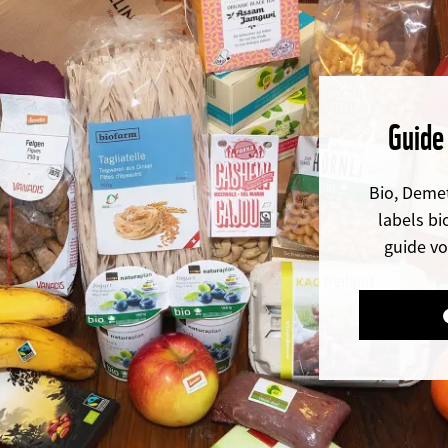
Guide
Bio, Demet
labels bi
guide vo