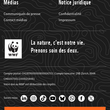
Médias
Notice juridique
Communiqués de presse
Confidentialité
Contact médias
Impressum
La nature, c'est notre vie.
Prenons soin des deux.
Compte postal: CH1809000000800004703 | Compte bancaire: ZKB Zürich, IBAN
CH6600700110000204481
Votre don au WWF est déductible des impôts.
Suivez-nous