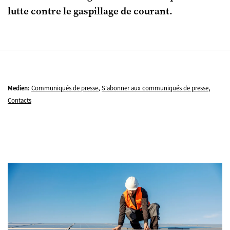
lutte contre le gaspillage de courant.
,
,
Medien:
Communiqués de presse
S'abonner aux communiqués de presse
Contacts