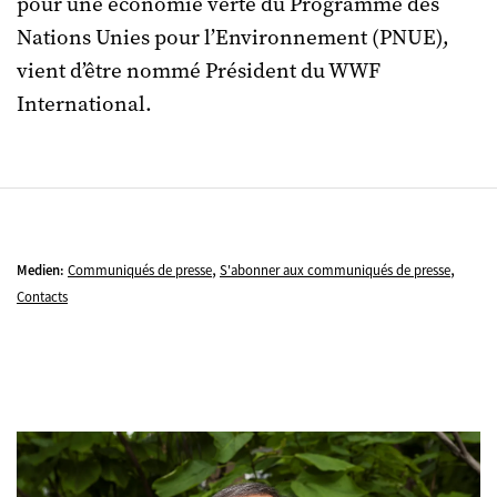
pour une économie verte du Programme des
Nations Unies pour l’Environnement (PNUE),
vient d’être nommé Président du WWF
International.
,
,
Medien:
Communiqués de presse
S'abonner aux communiqués de presse
Contacts