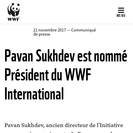
Aller
au
MENU
contenu
principal
21 novembre 2017 — Communiqué
de presse
Pavan Sukhdev est nommé
Président du WWF
International
Pavan Sukhdev, ancien directeur de l’Initiative