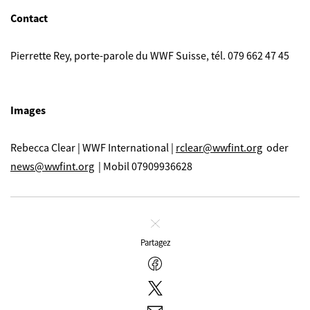
Contact
Pierrette Rey, porte-parole du WWF Suisse, tél. 079 662 47 45
Images
Rebecca Clear | WWF International |
rclear@wwfint.org
oder
news@wwfint.org
| Mobil 07909936628
Fermer
Partagez
Facebook
Twitter