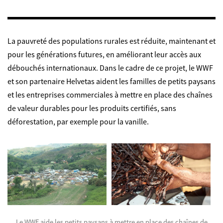
La pauvreté des populations rurales est réduite, maintenant et
pour les générations futures, en améliorant leur accès aux
débouchés internationaux. Dans le cadre de ce projet, le WWF
et son partenaire Helvetas aident les familles de petits paysans
et les entreprises commerciales à mettre en place des chaînes
de valeur durables pour les produits certifiés, sans
déforestation, par exemple pour la vanille.
Le WWF aide les petits paysans à mettre en place des chaînes de