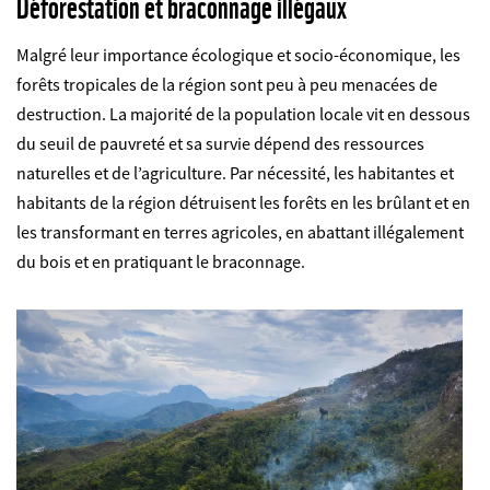
Déforestation et braconnage illégaux
Malgré leur importance écologique et socio-économique, les
forêts tropicales de la région sont peu à peu menacées de
destruction. La majorité de la population locale vit en dessous
du seuil de pauvreté et sa survie dépend des ressources
naturelles et de l’agriculture. Par nécessité, les habitantes et
habitants de la région détruisent les forêts en les brûlant et en
les transformant en terres agricoles, en abattant illégalement
du bois et en pratiquant le braconnage.