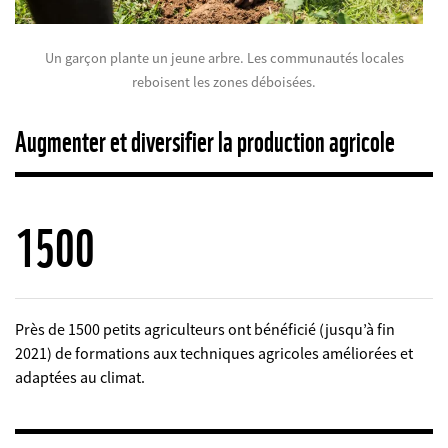
©
Un garçon plante un jeune arbre. Les communautés locales
reboisent les zones déboisées.
Augmenter et diversifier la production agricole
1500
Près de 1500 petits agriculteurs ont bénéficié (jusqu’à fin
2021) de formations aux techniques agricoles améliorées et
adaptées au climat.