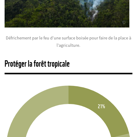
©
Défrichement par le feu d’une surface boisée pour faire de la place à
l’agriculture.
Protéger la forêt tropicale
21%