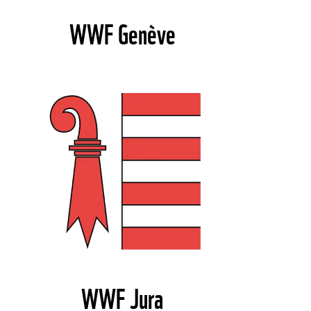
WWF Genève
©
WWF Jura