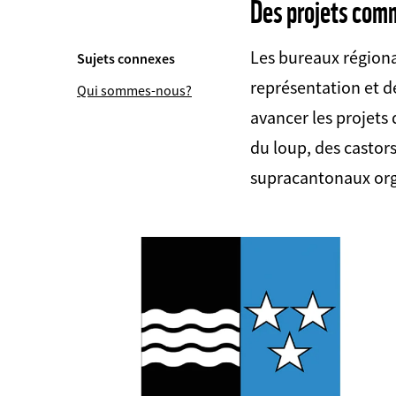
Des projets comm
Les bureaux régiona
Sujets connexes
représentation et d
Qui sommes-nous?
avancer les projets
du loup, des castors
supracantonaux orga