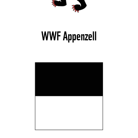
WWF Appenzell
©
©