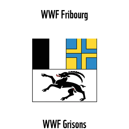
WWF Fribourg
©
©
WWF Grisons