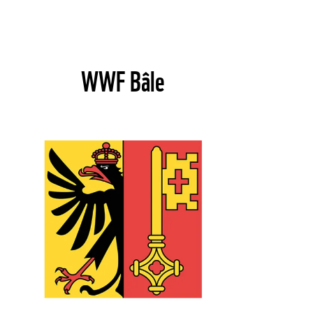
WWF Bâle
©