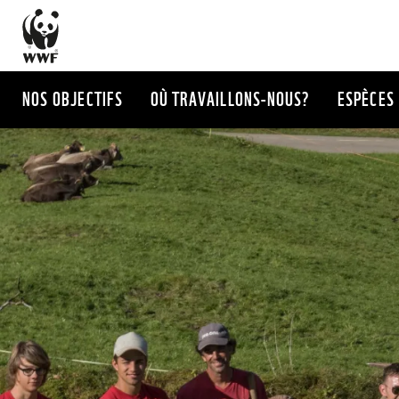
Aller
au
contenu
principal
NOS OBJECTIFS
OÙ TRAVAILLONS-NOUS?
ESPÈCES