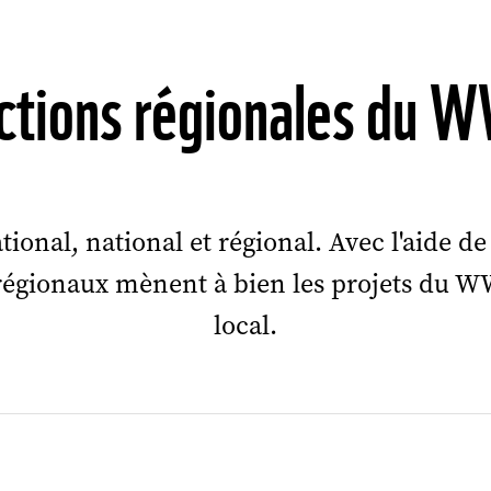
ctions régionales du 
onal, national et régional. Avec l'aide de
régionaux mènent à bien les projets du WWF
local.