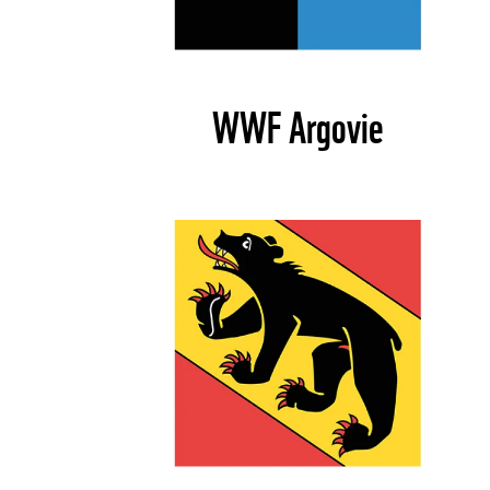
WWF Argovie