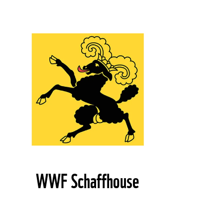
©
WWF Schaffhouse
©