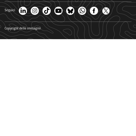
Seguici
Copyright delle immagini