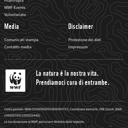
Filantropia
WWF-Events
Volontariato
Media
Disclaimer
Comunicati stampa
Protezione dei dati
Contatto media
Impressum
La natura è la nostra vita.
Prendiamoci cura di entrambe.
Conto postale: IBAN CH1809000000800004703 | Coordinate bancarie: ZKB Zürich, IBAN
CH6600700110000204481
La tua donazione al WWF può essere dedotta dalle imposte.