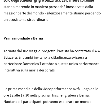
solo degli scheletri grigi e senza vita. Le barriere coralline
stanno morendo in maniera pressoché inosservata dalla
maggior parte del mondo - silenziosamente stiamo perdendo
un ecosistema straordinario.
Prima mondiale a Berna
Tornata dal suo viaggio-progetto, l’artista ha contattato il WWF
Svizzera. Entrambi invitano la cittadinanza svizzera a
partecipare Domenica 7 ottobre a questa unica performance
interattiva sulla moria dei coralli.
La prima mondiale della videoperformance avrà luogo dalle
ore 12 alle 17:30 nella piscina Hirschengraben a Berna.
Nuotando, i partecipanti potranno esplorare un mondo