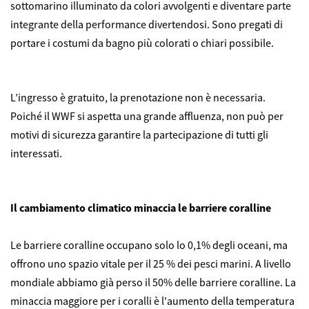
sottomarino illuminato da colori avvolgenti e diventare parte
integrante della performance divertendosi. Sono pregati di
portare i costumi da bagno più colorati o chiari possibile.
L’ingresso è gratuito, la prenotazione non è necessaria.
Poiché il WWF si aspetta una grande affluenza, non può per
motivi di sicurezza garantire la partecipazione di tutti gli
interessati.
Il cambiamento climatico minaccia le barriere coralline
Le barriere coralline occupano solo lo 0,1% degli oceani, ma
offrono uno spazio vitale per il 25 % dei pesci marini. A livello
mondiale abbiamo già perso il 50% delle barriere coralline. La
minaccia maggiore per i coralli è l'aumento della temperatura