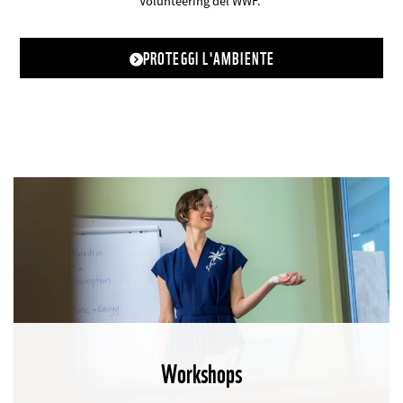
Volunteering del WWF.
PROTEGGI L'AMBIENTE
Workshops
©