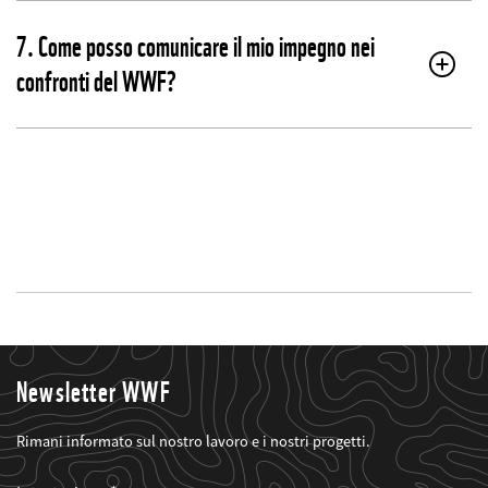
7. Come posso comunicare il mio impegno nei
confronti del WWF?
Newsletter WWF
Rimani informato sul nostro lavoro e i nostri progetti.
Web2Case
Fieldset
anrede_name