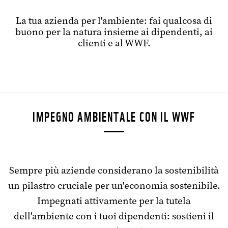
La tua azienda per l'ambiente: fai qualcosa di
buono per la natura insieme ai dipendenti, ai
clienti e al WWF.
Offerte
IMPEGNO AMBIENTALE CON IL WWF
per
le
aziende
Sempre più aziende considerano la sostenibilità
un pilastro cruciale per un'economia sostenibile.
Impegnati attivamente per la tutela
dell'ambiente con i tuoi dipendenti: sostieni il