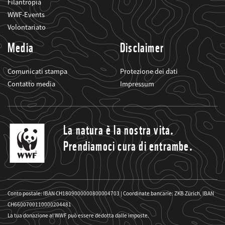
Filantropia
WWF-Events
Volontariato
Media
Disclaimer
Comunicati stampa
Protezione dei dati
Contatto media
Impressum
La natura è la nostra vita.
Prendiamoci cura di entrambe.
Conto postale: IBAN CH1809000000800004703 | Coordinate bancarie: ZKB Zürich, IBAN
CH6600700110000204481
La tua donazione al WWF può essere dedotta dalle imposte.