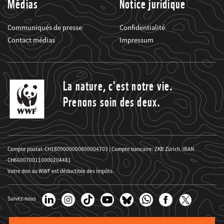
Médias
Notice juridique
Communiqués de presse
Confidentialité
Contact médias
Impressum
La nature, c'est notre vie.
Prenons soin des deux.
Compte postal: CH1809000000800004703 | Compte bancaire: ZKB Zürich, IBAN
CH6600700110000204481
Votre don au WWF est déductible des impôts.
Suivez-nous