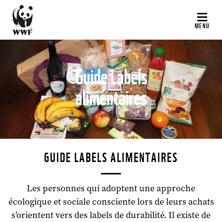
Aller
au
MENU
contenu
principal
Guide Labels
alimentaires
©
GUIDE LABELS ALIMENTAIRES
Les personnes qui adoptent une approche
écologique et sociale consciente lors de leurs achats
s’orientent vers des labels de durabilité. Il existe de