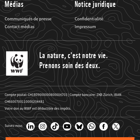
Médias
Notice juridique
Communiqués de presse
Confidentialité
Contact médias
Impressum
La nature, c'est notre vie.
Prenons soin des deux.
Compte postal: CH1809000000800004703 | Compte bancaire: ZKB Zürich, IBAN
CH6600700110000204481
Votre don au WWF est déductible des impôts.
Suivez-nous