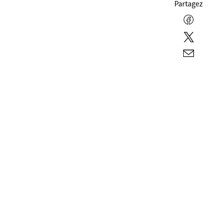
Partagez
Facebo
Twitter
E-
mail