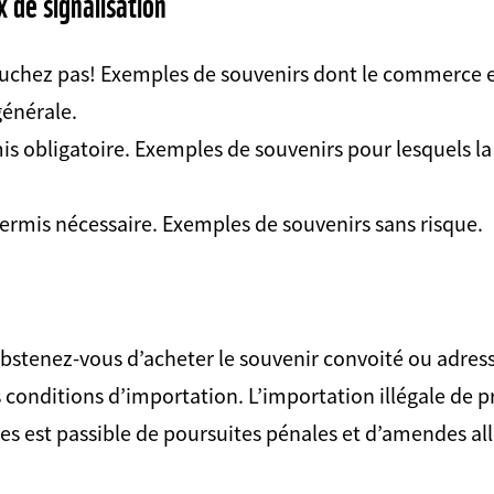
 de signalisation
ouchez pas! Exemples de souvenirs dont le commerce 
générale.
is obligatoire. Exemples de souvenirs pour lesquels l
ermis nécessaire. Exemples de souvenirs sans risque.
abstenez-vous d’acheter le souvenir convoité ou adres
 conditions d’importation. L’importation illégale de 
es est passible de poursuites pénales et d’amendes all