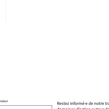
sieur
Restez informé·e de notre tr
FIELDSET