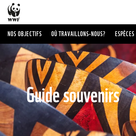
Aller
au
contenu
principal
NOS OBJECTIFS
OÙ TRAVAILLONS-NOUS?
ESPÈCES
Guide souvenirs