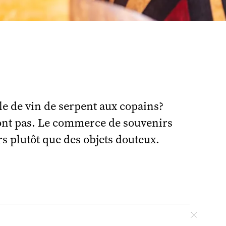
le de vin de serpent aux copains?
sont pas. Le commerce de souvenirs
©
s plutôt que des objets douteux.
Fermer