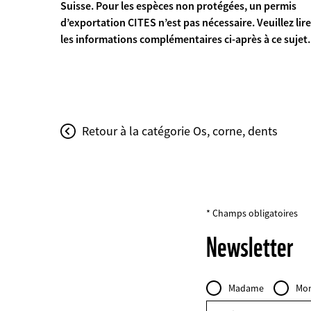
Suisse. Pour les espèces non protégées, un permis
d’exportation CITES n’est pas nécessaire. Veuillez lire
les informations complémentaires ci-après à ce sujet.
Retour à la catégorie Os, corne, dents
* Champs obligatoires
Newsletter
Personal
Civilité
Madame
Mon
Data
FIELDSET