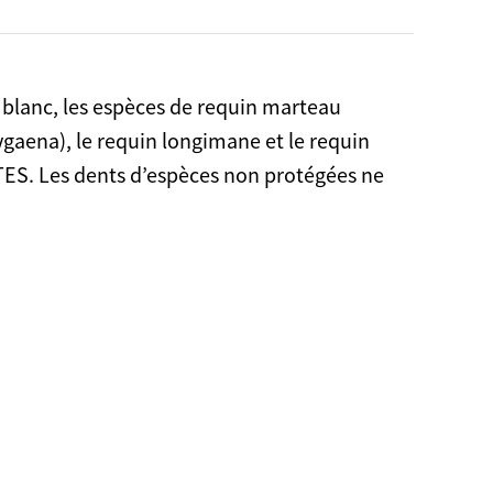
 blanc, les espèces de requin marteau
gaena), le requin longimane et le requin
CITES. Les dents d’espèces non protégées ne