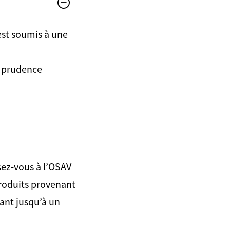
est soumis à une
a prudence
sez-vous à l’OSAV
produits provenant
ant jusqu’à un