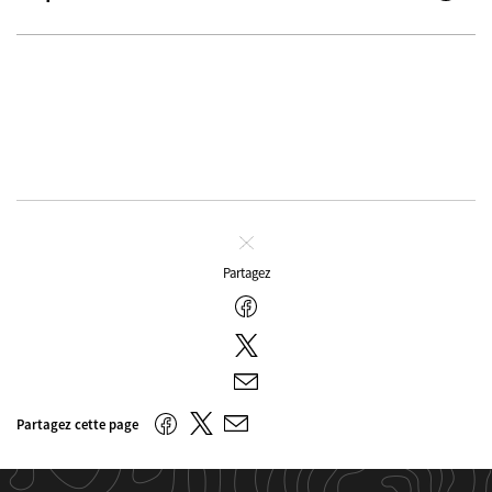
Fermer
Partagez
Facebook
Twitter
E-
mail
Twitter
Facebook
Partagez cette page
E-
mail