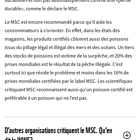
durabilité» et non pas automatiquement comme une «pêche
durable», comme le déclare le MSC.
Le MSC est encore recommandé parce qu’il aide les
consommateurs à s’orienter. En effet, dans les étals des
magasins, les produits certifiés côtoient aussi des poissons
issus du pillage légal et illégal des mers et des océans. Un tiers
des stocks de poissons est victime de la surpêche, et 20% des
prises mondiales est le résultat de la pêche illégale. C’est
surtout ici que réside le problème et moins dans les 16% de
prises mondiales certifiées par le label MSC. Les scientifiques
critiquant MSC reconnaissent aussi qu’un poisson certifié est
préférable à un poisson qui ne l’est pas.
D’autres organisations critiquent le MSC. Qu’en