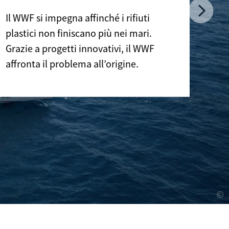
Nex
Il WWF si impegna affinché i rifiuti
plastici non finiscano più nei mari.
Grazie a progetti innovativi, il WWF
affronta il problema all’origine.
©