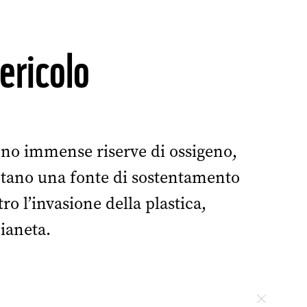
pericolo
 sono immense riserve di ossigeno,
entano una fonte di sostentamento
o l’invasione della plastica,
ianeta.
Chiudi