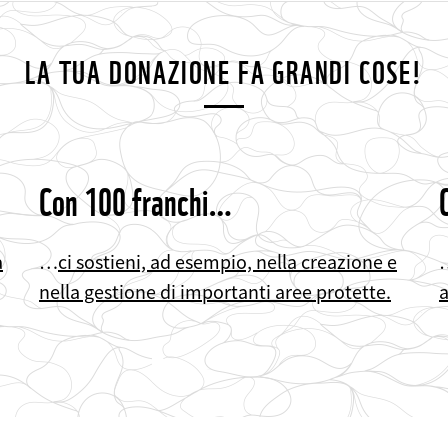
LA TUA DONAZIONE FA GRANDI COSE!
Con 100 franchi…
a
…
ci sostieni, ad esempio, nella creazione e
nella gestione di importanti aree protette.
a