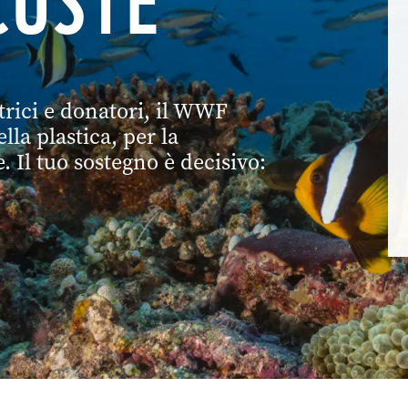
COSTE
trici e donatori, il WWF
lla plastica, per la
. Il tuo sostegno è decisivo: