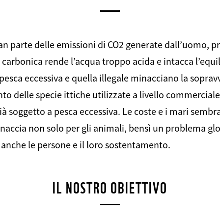
an parte delle emissioni di CO2 generate dall’uomo, 
 carbonica rende l’acqua troppo acida e intacca l’equil
pesca eccessiva e quella illegale minacciano la soprav
nto delle specie ittiche utilizzate a livello commerciale
 soggetto a pesca eccessiva. Le coste e i mari sembra
naccia non solo per gli animali, bensì un problema glo
 anche le persone e il loro sostentamento.
IL NOSTRO OBIETTIVO