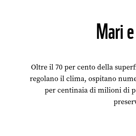
Mari e 
Oltre il 70 per cento della super
regolano il clima, ospitano nume
per centinaia di milioni di 
preser