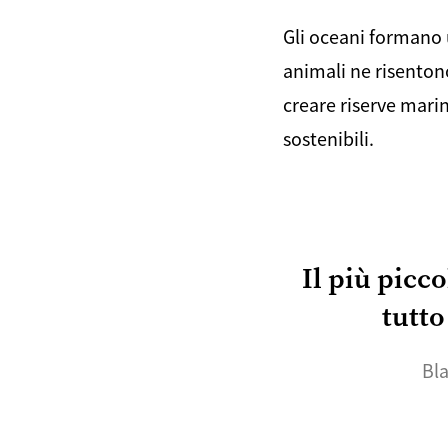
Gli oceani formano 
animali ne risenton
creare riserve marin
sostenibili.
Il più picc
tutto
Bla