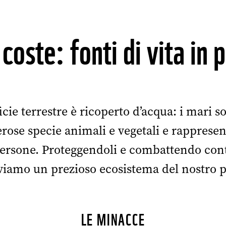
coste: fonti di vita in 
ficie terrestre è ricoperto d’acqua: i mari
rose specie animali e vegetali e rappres
persone. Proteggendoli e combattendo contr
viamo un prezioso ecosistema del nostro p
LE MINACCE