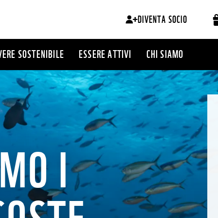
DIVENTA SOCIO
VERE SOSTENIBILE
ESSERE ATTIVI
CHI SIAMO
MO I