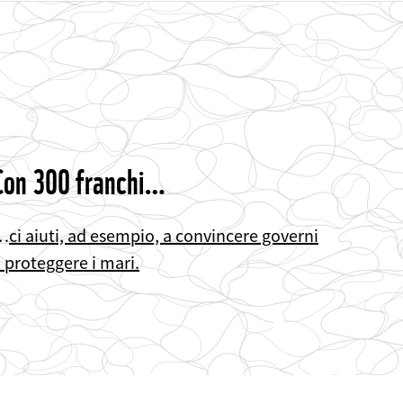
Con 300 franchi…
…
ci aiuti, ad esempio, a convincere governi
 proteggere i mari.