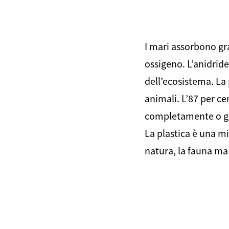
I mari assorbono gr
ossigeno. L’anidride
dell’ecosistema. La 
animali. L’87 per ce
completamente o già
La plastica è una mi
natura, la fauna ma