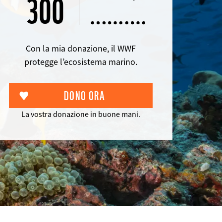
300
importo
Con la mia donazione, il WWF
protegge l’ecosistema marino.
La vostra donazione in buone mani.