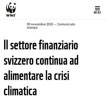
Salta
al
MENU
contenuto
principale
09 novembre 2020 — Comunicato
stampa
Il settore finanziario
svizzero continua ad
alimentare la crisi
climatica