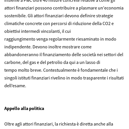
insieme a PwC oltre 40 misure concrete relative a come gli
attori finanziari possono contribuire a plasmare un'economia
sostenibile. Gli attori finanziari devono definire strategie
climatiche concrete con percorsi di riduzione della CO2 e
obiettivi intermedi vincolanti, il cui
raggiungimento venga regolarmente riesaminato in modo
indipendente. Devono inoltre mostrare come
abbandoneranno il finanziamento delle società nei settori del
carbone, del gas e del petrolio da qui a un lasso di
tempo molto breve. Contestualmente è fondamentale che i
singoli istituti finanziari rivelino in modo trasparente i risultati
dell’esame.
Appello alla politica
Oltre agli attori finanziari, la richiesta è diretta anche alla