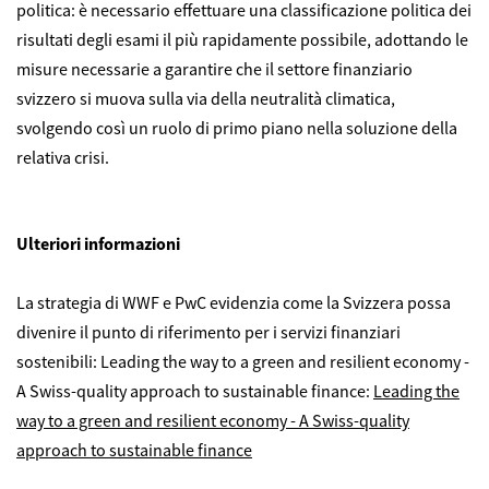
politica: è necessario effettuare una classificazione politica dei
risultati degli esami il più rapidamente possibile, adottando le
misure necessarie a garantire che il settore finanziario
svizzero si muova sulla via della neutralità climatica,
svolgendo così un ruolo di primo piano nella soluzione della
relativa crisi.
Ulteriori informazioni
La strategia di WWF e PwC evidenzia come la Svizzera possa
divenire il punto di riferimento per i servizi finanziari
sostenibili: Leading the way to a green and resilient economy -
A Swiss-quality approach to sustainable finance:
Leading the
way to a green and resilient economy - A Swiss-quality
approach to sustainable finance