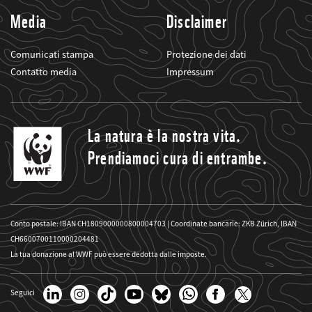
Media
Disclaimer
Comunicati stampa
Protezione dei dati
Contatto media
Impressum
La natura è la nostra vita.
Prendiamoci cura di entrambe.
Conto postale: IBAN CH1809000000800004703 | Coordinate bancarie: ZKB Zürich, IBAN
CH6600700110000204481
La tua donazione al WWF può essere dedotta dalle imposte.
Seguici