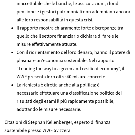
inaccettabile che le banche, le assicurazioni, i fondi
pensione e i gestori patrimoniali non adempiano ancora
alle loro responsabilità in questa crisi.
Il rapporto mostra chiaramente forte discrepanze tra
quello che il settore finanziario dichiara di fare e le
misure effettivamente attuate.
Con il riorientamento del loro denaro, hanno il potere di
plasmare un'economia sostenibile. Nel rapporto
“Leading the way to a green and resilient economy”, il
WWF presenta loro oltre 40 misure concrete.
La richiesta è diretta anche alla politica: è
necessario effettuare una classificazione politica dei
risultati degli esami il più rapidamente possibile,
adottando le misure necessarie.
Citazioni di Stephan Kellenberger, esperto di finanza
sostenibile presso WWF Svizzera