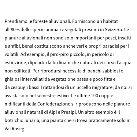
Prendiamo le foreste alluvionali. Forniscono un habitat
all’80% delle specie animali e vegetali presenti in Svizzera. Le
pianure alluvionali non sono solo importanti per pesci, insetti
e anfibi, bensì costituiscono anche veri e propri paradisi per i
volatili. Ad esempio, il piro-piro piccolo, in pericolo di
estinzione, dipende dalle dinamiche naturali dei corsi d’acqua
non edificati. Per riprodursi necessita di banchi sabbiosi e
ghiaiosi intervallati da vegetazione bassa e poco fitta e
da cespugli bassi Trattandosi di un uccello migratore, da noi si
avvista solo nel semestre estivo. Le ultime 100 coppie
nidificanti della Confederazione si riproducono nelle pianure
alluvionali naturali di Alpi e Prealpi. Un altro esempio è il
botrichio lunaria, una pianta che si trova praticamente solo in
Val Roseg.