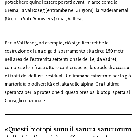
potrebbero quindi essere portati avanti in aree come la
Greina, la Val Roseg (entrambe nei Grigioni), la Maderanertal
(Uri) o la Val d’Anniviers (Zinal, Vallese).
Per la Val Roseg, ad esempio, ciò significherebbe la
costruzione di una diga di sbarramento alta circa 150 metri
nell’area dell’estremità settentrionale del Lej da Vadret,
comprese le infrastrutture cantieristiche, le strade di accesso
e i tratti dei deflussi residuali. Un’immane catastrofe per la già
martoriata biodiversità dell’alta valle alpina. Ora l’ultima
speranza per la protezione di questi preziosi biotopi spetta al
Consiglio nazionale.
«Questi biotopi sono il sancta sanctorum