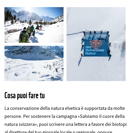
©
©
©
Cosa puoi fare tu
La conservazione della natura elvetica è supportata da molte
persone. Per sostenere la campagna «Salviamo il cuore della
natura svizzera», puoi scrivere una lettera a favore dei biotopi
al direttore del tuo giornale locale o regionale, oppure