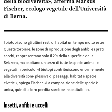
della biodiversità», afferma Markus
Fischer, ecologo vegetale dell’Università
di Berna.
I biotopi sono gli ultimi resti di habitat un tempo molto estesi.
Queste torbiere, le zone di riproduzione degli anfibi e i prati
secchi, rappresentano solo il 2% della superficie della
Svizzera, ma ospitano un terzo di tutte le specie animali e
vegetali in pericolo. «I biotopi contribuiscono enormemente
alla diversità com- plessiva di paesaggi, habitat e specie
elvetici», spiega Fischer. «La composizione delle specie è
unica, quindi la loro perdita sarebbe insostituibile».
Insetti, anfibi e uccelli