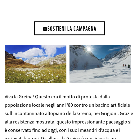
SOSTIENI LA CAMPAGNA
Viva la Greina! Questo era il motto di protesta dalla
popolazione locale negli anni ‘80 contro un bacino artificiale
sullʼincontaminato altopiano della Greina, nei Grigioni. Grazie
alla resistenza mostrata, questo impressionante paesaggio si
è conservato fino ad oggi, con i suoi meandri d’acqua e i
variegati biotopi. Da allora, la Greina è considerata un