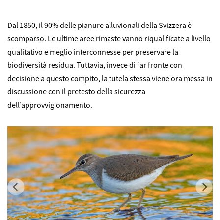
Dal 1850, il 90% delle pianure alluvionali della Svizzera è
scomparso. Le ultime aree rimaste vanno riqualificate a livello
qualitativo e meglio interconnesse per preservare la
biodiversità residua. Tuttavia, invece di far fronte con
decisione a questo compito, la tutela stessa viene ora messa in
discussione con il pretesto della sicurezza
dell’approvvigionamento.
Previous
Ne