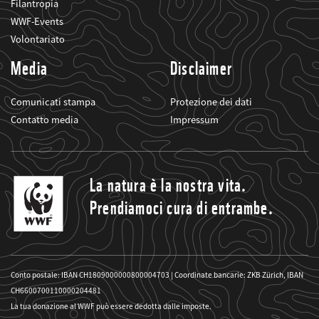
Filantropia
WWF-Events
Volontariato
Media
Disclaimer
Comunicati stampa
Protezione dei dati
Contatto media
Impressum
La natura è la nostra vita.
Prendiamoci cura di entrambe.
Conto postale: IBAN CH1809000000800004703 | Coordinate bancarie: ZKB Zürich, IBAN
CH6600700110000204481
La tua donazione al WWF può essere dedotta dalle imposte.