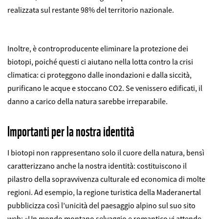
realizzata sul restante 98% del territorio nazionale.
Inoltre, è controproducente eliminare la protezione dei
biotopi, poiché questi ci aiutano nella lotta contro la crisi
climatica: ci proteggono dalle inondazioni e dalla siccità,
purificano le acque e stoccano CO2. Se venissero edificati, il
danno a carico della natura sarebbe irreparabile.
Importanti per la nostra identità
I biotopi non rappresentano solo il cuore della natura, bensì
caratterizzano anche la nostra identità: costituiscono il
pilastro della sopravvivenza culturale ed economica di molte
regioni. Ad esempio, la regione turistica della Maderanertal
pubblicizza così l’unicità del paesaggio alpino sul suo sito
web: «Un mondo montano selvaggio e romantico vi attende.