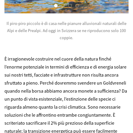
Il piro-piro piccolo è di casa nelle pianure alluvionali naturali delle
Alpi e delle Prealpi. Ad oggi in Svizzera se ne riproducono solo 100
coppie.
©
È irragionevole costruire nel cuore della natura finché
l’enorme potenziale in termini di efficienza e di energia solare
sui nostri tetti, facciate e infrastrutture non risulta ancora
sfruttato a pieno. Perché dovremmo svendere un Goldvreneli
quando nella borsa abbiamo ancora monete a sufficienza? Da
un punto di vista esistenziale, l’estinzione delle specie ci
riguarda almeno quanto la crisi climatica. Sono necessarie
soluzioni che le affrontino entrambe congiuntamente. È
scriteriato sacrificare il 2% più prezioso della superficie
naturale; la transizione energetica può essere facilmente