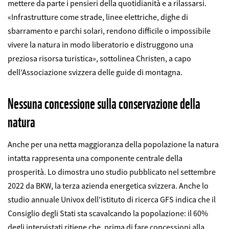
mettere da parte i pensieri della quotidianità e a rilassarsi.
«Infrastrutture come strade, linee elettriche, dighe di
sbarramento e parchi solari, rendono difficile o impossibile
vivere la natura in modo liberatorio e distruggono una
preziosa risorsa turistica», sottolinea Christen, a capo
dell’Associazione svizzera delle guide di montagna.
Nessuna concessione sulla conservazione della
natura
Anche per una netta maggioranza della popolazione la natura
intatta rappresenta una componente centrale della
prosperità. Lo dimostra uno studio pubblicato nel settembre
2022 da BKW, la terza azienda energetica svizzera. Anche lo
studio annuale Univox dell’istituto di ricerca GFS indica che il
Consiglio degli Stati sta scavalcando la popolazione: il 60%
degli intervistati ritiene che, prima di fare concessioni alla