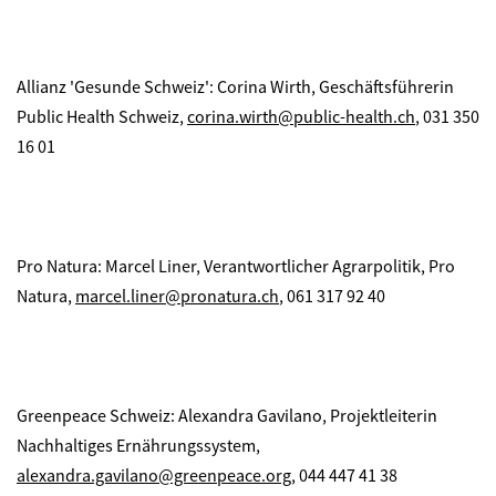
Allianz 'Gesunde Schweiz': Corina Wirth, Geschäftsführerin
Public Health Schweiz,
corina.wirth@public-health.ch
, 031 350
16 01
Pro Natura: Marcel Liner, Verantwortlicher Agrarpolitik, Pro
Natura,
marcel.liner@pronatura.ch
, 061 317 92 40
Greenpeace Schweiz: Alexandra Gavilano, Projektleiterin
Nachhaltiges Ernährungssystem,
alexandra.gavilano@greenpeace.org
, 044 447 41 38