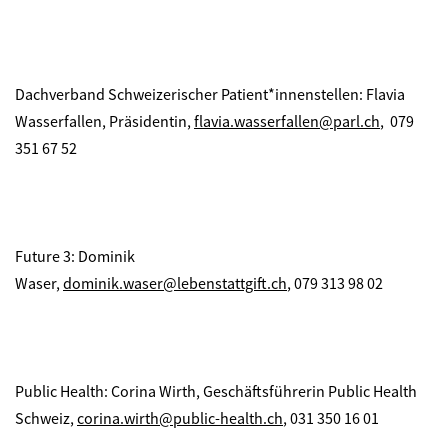
Dachverband Schweizerischer Patient*innenstellen: Flavia
Wasserfallen, Präsidentin,
flavia.wasserfallen@parl.ch
, 079
351 67 52
Future 3: Dominik
Waser,
dominik.waser@lebenstattgift.ch
, 079 313 98 02
Public Health: Corina Wirth, Geschäftsführerin Public Health
Schweiz,
corina.wirth@public-health.ch
, 031 350 16 01