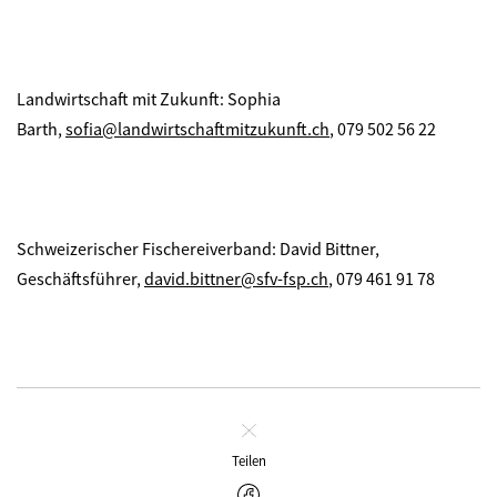
Landwirtschaft mit Zukunft: Sophia
Barth,
sofia@landwirtschaftmitzukunft.ch
, 079 502 56 22
Schweizerischer Fischereiverband: David Bittner,
Geschäftsführer,
david.bittner@sfv-fsp.ch
, 079 461 91 78
Schliessen
Teilen
Facebook