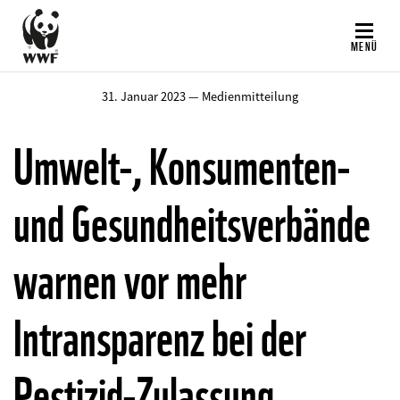
Direkt
zum
MENÜ
Inhalt
31. Januar 2023 — Medienmitteilung
Umwelt-, Konsumenten-
und Gesundheitsverbände
warnen vor mehr
Intransparenz bei der
Pestizid-Zulassung