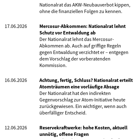
Nationalrat das AKW-Neubauverbot kippen,
ohne die finanziellen Folgen zu kennen.
17.06.2026
Mercosur-Abkommen: Nationalrat lehnt
Schutz vor Entwaldung ab
Der Nationalrat lehnt das Mercosur-
Abkommen ab. Auch auf griffige Regeln
gegen Entwaldung verzichtet er – entgegen
dem Vorschlag der vorberatenden
Kommission.
16.06.2026
Achtung, fertig, Schluss? Nationalrat erteilt
Atomträumen eine vorläufige Absage
Der Nationalrat hat den indirekten
Gegenvorschlag zur Atom-Initiative heute
zurückgewiesen. Ein wichtiger, wenn auch
überfälliger Entscheid.
12.06.2026
Reservekraftwerke: hohe Kosten, aktuell
unnötig, offene Fragen