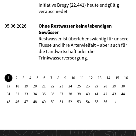
Initiative Bregy (22.441) heute endgültig
verabschiedet.
05.06.2026
Ohne Restwasser keine lebendigen
Gewässer
Restwasser ist überlebenswichtig für unsere
Flüsse und ihre Artenvielfalt – aber auch für
die Landwirtschaft oder die
Trinkwasserversorgung.
1
2
3
4
5
6
7
8
9
10
11
12
13
14
15
16
17
18
19
20
21
22
23
24
25
26
27
28
29
30
31
32
33
34
35
36
37
38
39
40
41
42
43
44
45
46
47
48
49
50
51
52
53
54
55
56