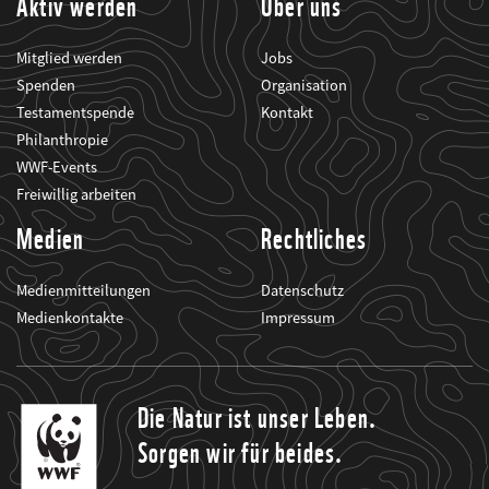
Aktiv werden
Über uns
Mitglied werden
Jobs
Spenden
Organisation
Testamentspende
Kontakt
Philanthropie
WWF-Events
Freiwillig arbeiten
Medien
Rechtliches
Medienmitteilungen
Datenschutz
Medienkontakte
Impressum
Die Natur ist unser Leben.
Sorgen wir für beides.