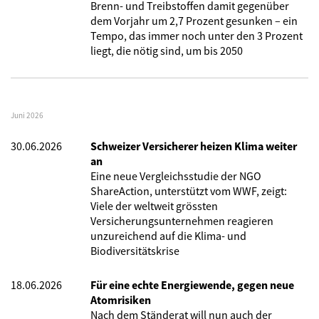
Brenn- und Treibstoffen damit gegenüber
dem Vorjahr um 2,7 Prozent gesunken – ein
Tempo, das immer noch unter den 3 Prozent
liegt, die nötig sind, um bis 2050
Juni 2026
30.06.2026
Schweizer Versicherer heizen Klima weiter
an
Eine neue Vergleichsstudie der NGO
ShareAction, unterstützt vom WWF, zeigt:
Viele der weltweit grössten
Versicherungsunternehmen reagieren
unzureichend auf die Klima- und
Biodiversitätskrise
18.06.2026
Für eine echte Energiewende, gegen neue
Atomrisiken
Nach dem Ständerat will nun auch der