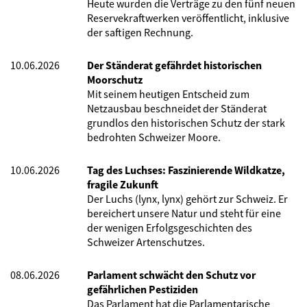
Heute wurden die Verträge zu den fünf neuen
Reservekraftwerken veröffentlicht, inklusive
der saftigen Rechnung.
10.06.2026
Der Ständerat gefährdet historischen
Moorschutz
Mit seinem heutigen Entscheid zum
Netzausbau beschneidet der Ständerat
grundlos den historischen Schutz der stark
bedrohten Schweizer Moore.
10.06.2026
Tag des Luchses: Faszinierende Wildkatze,
fragile Zukunft
Der Luchs (lynx, lynx) gehört zur Schweiz. Er
bereichert unsere Natur und steht für eine
der wenigen Erfolgsgeschichten des
Schweizer Artenschutzes.
08.06.2026
Parlament schwächt den Schutz vor
gefährlichen Pestiziden
Das Parlament hat die Parlamentarische