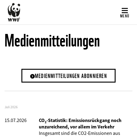
Direkt
zum
MENÜ
Inhalt
Medienmitteilungen
MEDIENMITTEILUNGEN ABONNIEREN
Juli 2026
15.07.2026
CO₂-Statistik: Emissionsrückgang noch
unzureichend, vor allem im Verkehr
Insgesamt sind die CO2-Emissionen aus