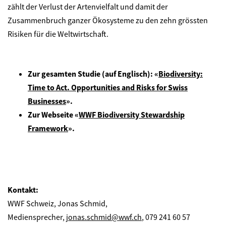
zählt der Verlust der Artenvielfalt und damit der
Zusammenbruch ganzer Ökosysteme zu den zehn grössten
Risiken für die Weltwirtschaft.
Zur gesamten Studie (auf Englisch):
«
Biodiversity:
Time to Act. Opportunities and Risks for Swiss
Businesses
»
.
Zur Webseite «
WWF Biodiversity Stewardship
Framework
».
Kontakt:
WWF Schweiz, Jonas Schmid,
Mediensprecher,
jonas.schmid@wwf.ch
, 079 241 60 57