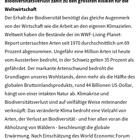
Biodiversitätsverlust zählt zu den grössten Risiken für die
Weltwirtschaft
Der Erhalt der Biodiversität benötigt das gleiche Augenmerk
von der Wirtschaft wie die Arbeit an den eigenen Klimazielen.
Weltweit haben die Bestände der im WWF-Living-Planet-
Report untersuchten Arten seit 1970 durchschnittlich um 69
Prozent abgenommen. Ungefähr eine Million Arten ist heute
vom Aussterben bedroht, in der Schweiz gelten 35 Prozent als
gefährdet. Der markante Artenschwund bedroht die
Grundlagen unseres Wohlstands, denn mehr als die Hälfte des
globalen Bruttoinlandsprodukts, rund 44 Billionen US-Dollar,
hängt von einer intakten Natur ab. Klimakrise und
Biodiversitätsverlust sind auf vielfältige Weise miteinander
verknüpft: Das veränderte Klima bedroht eine Vielzahl von
Arten, der Verlust an Biodiversität - und hier allen voran die
Abholzung von Wäldern - beschleunigt die globale
Erwärmung. Nach Einschätzung des World Economic Forum