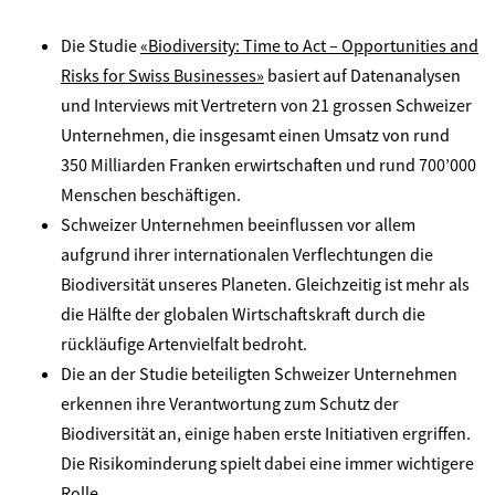
Die Studie
«Biodiversity: Time to Act – Opportunities and
Risks for Swiss Businesses»
basiert auf Datenanalysen
und Interviews mit Vertretern von 21 grossen Schweizer
Unternehmen, die insgesamt einen Umsatz von rund
350 Milliarden Franken erwirtschaften und rund 700’000
Menschen beschäftigen.
Schweizer Unternehmen beeinflussen vor allem
aufgrund ihrer internationalen Verflechtungen die
Biodiversität unseres Planeten. Gleichzeitig ist mehr als
die Hälfte der globalen Wirtschaftskraft durch die
rückläufige Artenvielfalt bedroht.
Die an der Studie beteiligten Schweizer Unternehmen
erkennen ihre Verantwortung zum Schutz der
Biodiversität an, einige haben erste Initiativen ergriffen.
Die Risikominderung spielt dabei eine immer wichtigere
Rolle.