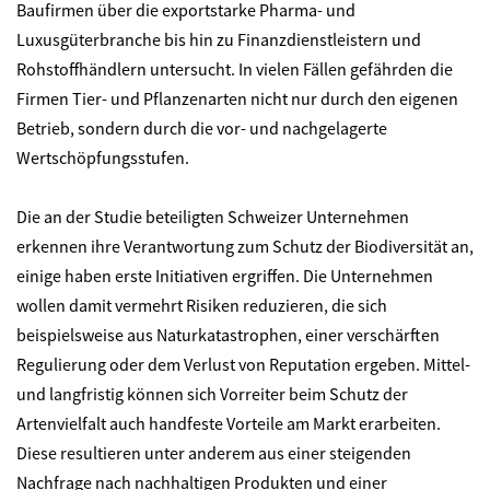
Baufirmen über die exportstarke Pharma- und
Luxusgüterbranche bis hin zu Finanzdienstleistern und
Rohstoffhändlern untersucht. In vielen Fällen gefährden die
Firmen Tier- und Pflanzenarten nicht nur durch den eigenen
Betrieb, sondern durch die vor- und nachgelagerte
Wertschöpfungsstufen.
Die an der Studie beteiligten Schweizer Unternehmen
erkennen ihre Verantwortung zum Schutz der Biodiversität an,
einige haben erste Initiativen ergriffen. Die Unternehmen
wollen damit vermehrt Risiken reduzieren, die sich
beispielsweise aus Naturkatastrophen, einer verschärften
Regulierung oder dem Verlust von Reputation ergeben. Mittel-
und langfristig können sich Vorreiter beim Schutz der
Artenvielfalt auch handfeste Vorteile am Markt erarbeiten.
Diese resultieren unter anderem aus einer steigenden
Nachfrage nach nachhaltigen Produkten und einer