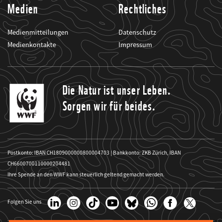
Medien
Rechtliches
Medienmitteilungen
Datenschutz
Medienkontakte
Impressum
Die Natur ist unser Leben.
Sorgen wir für beides.
Postkonto: IBAN CH1809000000800004703 | Bankkonto: ZKB Zürich, IBAN
CH6600700110000204481
Ihre Spende an den WWF kann steuerlich geltend gemacht werden.
Folgen Sie uns