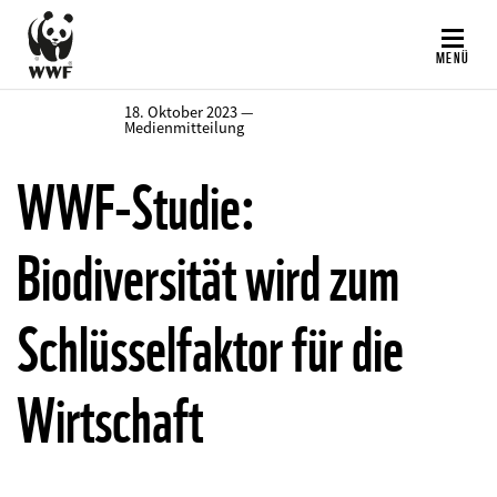
Direkt
zum
MENÜ
Inhalt
18. Oktober 2023 —
Medienmitteilung
WWF-Studie:
Biodiversität wird zum
Schlüsselfaktor für die
Wirtschaft