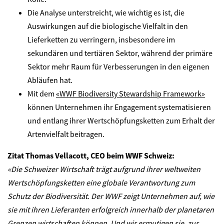
Die Analyse unterstreicht, wie wichtig es ist, die
Auswirkungen auf die biologische Vielfalt in den
Lieferketten zu verringern, insbesondere im
sekundären und tertiären Sektor, während der primäre
Sektor mehr Raum für Verbesserungen in den eigenen
Abläufen hat.
Mit dem
«WWF Biodiversity Stewardship Framework»
können Unternehmen ihr Engagement systematisieren
und entlang ihrer Wertschöpfungsketten zum Erhalt der
Artenvielfalt beitragen.
Zitat Thomas Vellacott, CEO beim WWF Schweiz:
«Die Schweizer Wirtschaft trägt aufgrund ihrer weltweiten
Wertschöpfungsketten eine globale Verantwortung zum
Schutz der Biodiversität. Der WWF zeigt Unternehmen auf, wie
sie mit ihren Lieferanten erfolgreich innerhalb der planetaren
Grenzen wirtschaften können. Und wir ermutigen sie, zur