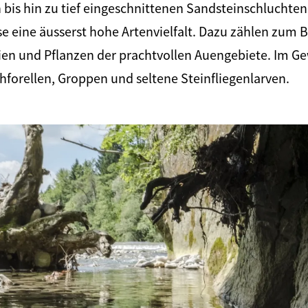
bis hin zu tief eingeschnittenen Sandsteinschluchte
e eine äusserst hohe Artenvielfalt. Dazu zählen zum B
lien und Pflanzen der prachtvollen Auengebiete. Im 
forellen, Groppen und seltene Steinfliegenlarven.