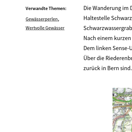
Die Wanderung im D
Verwandte Themen:
Haltestelle Schwar
,
Gewässerperlen
Schwarzwassergrabe
Wertvolle Gewässer
Nach einem kurzen 
Dem linken Sense-U
Über die Riederenb
zurück in Bern sind