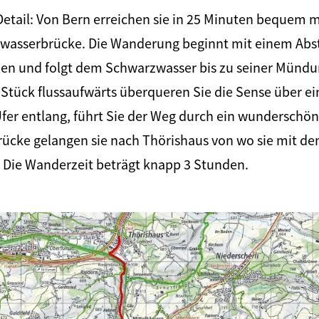
etail: Von Bern erreichen sie in 25 Minuten bequem 
zwasserbrücke. Die Wanderung beginnt mit einem Abs
n und folgt dem Schwarzwasser bis zu seiner Mündun
Stück flussaufwärts überqueren Sie die Sense über ei
fer entlang, führt Sie der Weg durch ein wunderschö
rücke gelangen sie nach Thörishaus von wo sie mit de
. Die Wanderzeit beträgt knapp 3 Stunden.