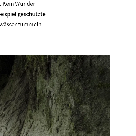
n. Kein Wunder
eispiel geschützte
Gewässer tummeln