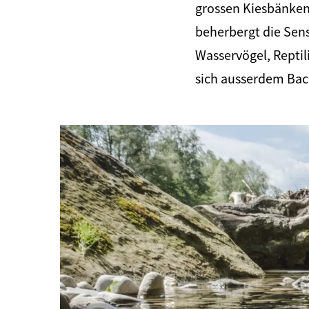
grossen Kiesbänken 
beherbergt die Sens
Wasservögel, Repti
sich ausserdem Bach