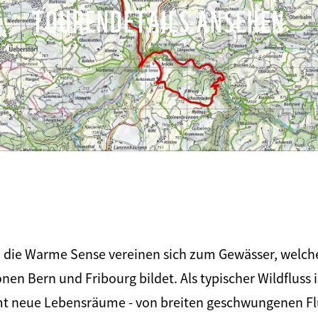
TOURENDETAILS ANSEHEN
d die Warme Sense vereinen sich zum Gewässer, welch
n Bern und Fribourg bildet. Als typischer Wildfluss ist
 neue Lebensräume - von breiten geschwungenen Fl