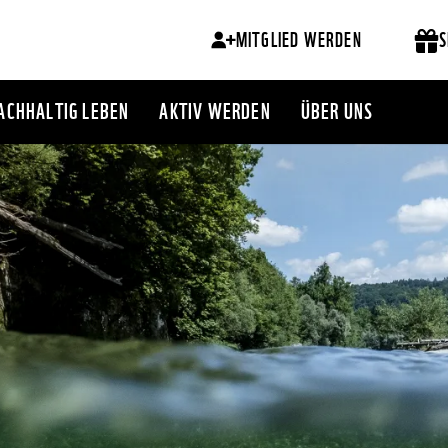
MITGLIED WERDEN
S
ACHHALTIG LEBEN
AKTIV WERDEN
ÜBER UNS