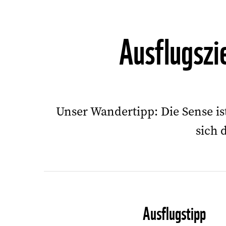
Ausflugszi
Unser Wandertipp: Die Sense ist
sich 
Ausflugstipp