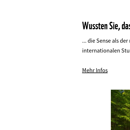
Wussten Sie, da
... die Sense als de
internationalen St
Mehr Infos