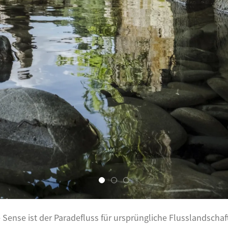
 Sense ist der Paradefluss für ursprüngliche Flusslandscha