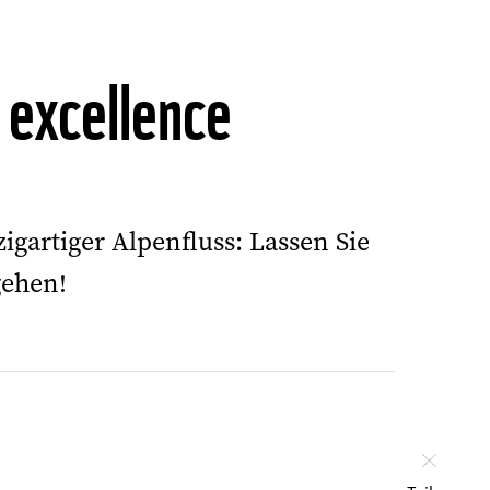
 excellence
igartiger Alpenfluss: Lassen Sie
gehen!
Schlie