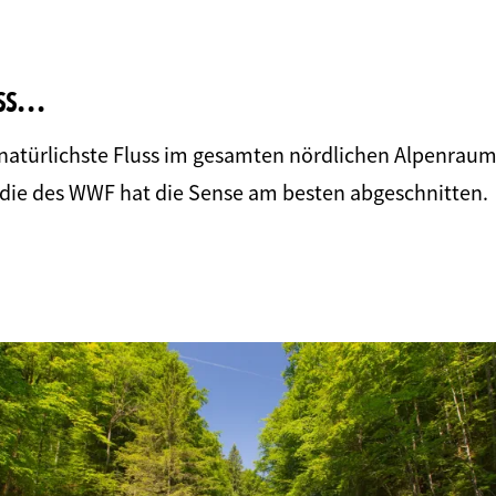
ss...
r natürlichste Fluss im gesamten nördlichen Alpenraum 
udie des WWF hat die Sense am besten abgeschnitten.