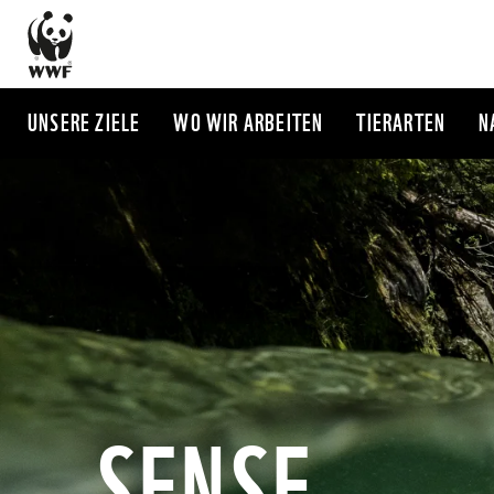
Direkt
zum
Inhalt
UNSERE ZIELE
WO WIR ARBEITEN
TIERARTEN
N
SENSE