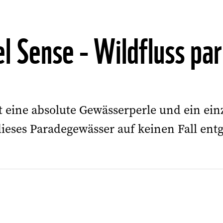
el Sense - Wildfluss par
 eine absolute Gewässerperle und ein einz
dieses Paradegewässer auf keinen Fall ent