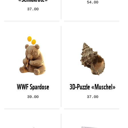
54.00
37.00
WWF Spardose
3D-Puzzle «Muschel»
39.00
37.00