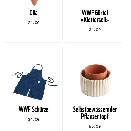
Olla
WWF Gürtel
«Kletterseil»
24.00
34.00
WWF Schürze
Selbstbewässernder
Pflanzentopf
34.00
59.00