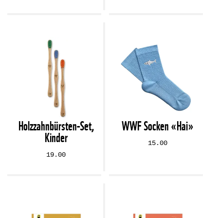
Holzzahnbürsten-Set,
WWF Socken «Hai»
Kinder
15.00
19.00