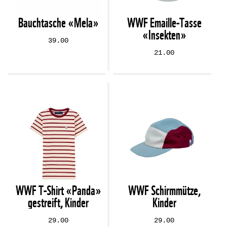
Bauchtasche «Mela»
WWF Emaille-Tasse
«Insekten»
39.00
21.00
WWF T-Shirt «Panda»
WWF Schirmmütze,
gestreift, Kinder
Kinder
29.00
29.00