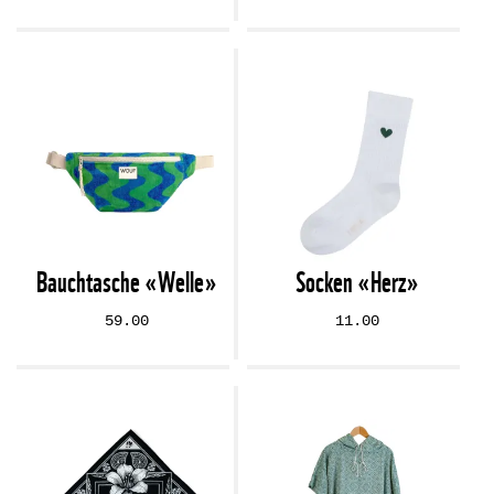
Bauchtasche «Welle»
Socken «Herz»
59.00
11.00