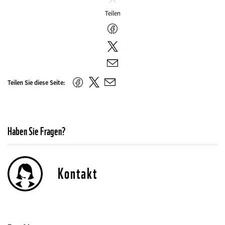
Schliessen
Teilen
Facebook
Twitter
E-
Mail
Twitter
Facebook
Teilen Sie diese Seite:
E-
Mail
Haben Sie Fragen?
Kontakt