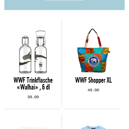
WWF Trinkflasche
WWF Shopper XL
«Walhai» , 6 dl
49.00
39.00