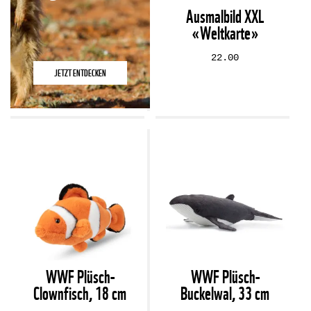
Ausmalbild XXL
«Weltkarte»
22.00
JETZT ENTDECKEN
WWF Plüsch-
WWF Plüsch-
Clownfisch, 18 cm
Buckelwal, 33 cm