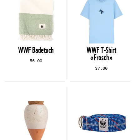
WWF Badetuch
WWF T-Shirt
«Frosch»
56.00
37.00