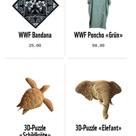
WWF Bandana
WWF Poncho «Grün»
25.00
69.00
3D-Puzzle
3D-Puzzle «Elefant»
«Schildkröte»