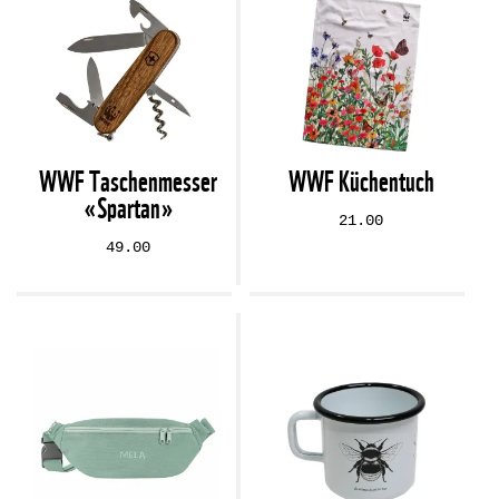
WWF Taschenmesser
WWF Küchentuch
«Spartan»
21.00
49.00