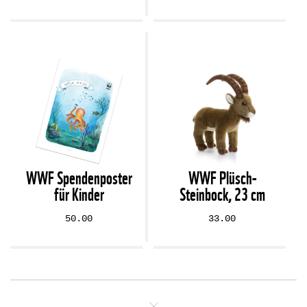
WWF Spendenposter
WWF Plüsch-
für Kinder
Steinbock, 23 cm
50.00
33.00