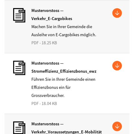
Mustervorstoss —
Verkehr_E-Cargobikes
Machen Sie in Ihrer Gemeinde die
Ausleihe von E-Cargobikes möglich.
PDF - 18.25 KB
Mustervorstoss —
Stromeffizienz_Effizienzbonus_ewz
Führen Sie in Ihrer Gemeinde einen
Effizienzbonus ein für
Grossverbraucher.
PDF - 18.04 KB
Mustervorstoss —
Verkehr_Voraussetzungen_E-Mobilität