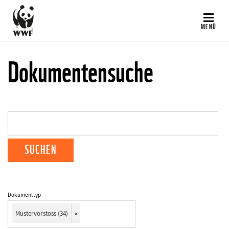
Direkt
zum
MENÜ
Inhalt
Dokumentensuche
Dokumenttyp
Mustervorstoss (34)
×