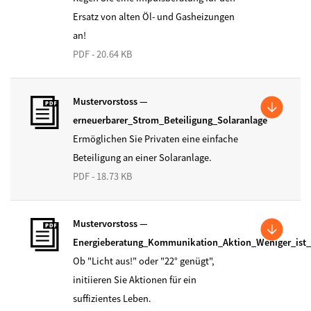
Ersatz von alten Öl- und Gasheizungen
an!
PDF - 20.64 KB
Mustervorstoss —
erneuerbarer_Strom_Beteiligung_Solaranlage
Ermöglichen Sie Privaten eine einfache
Beteiligung an einer Solaranlage.
PDF - 18.73 KB
Mustervorstoss —
Energieberatung_Kommunikation_Aktion_Weniger_ist
Ob "Licht aus!" oder "22° genügt",
initiieren Sie Aktionen für ein
suffizientes Leben.