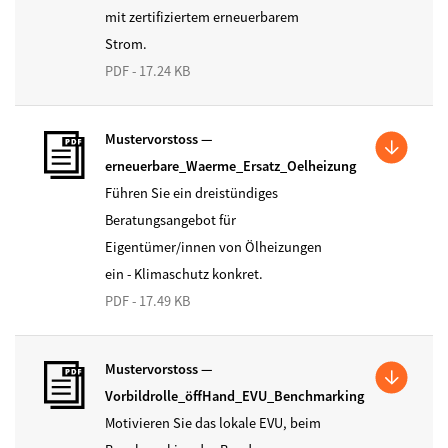
mit zertifiziertem erneuerbarem
Strom.
PDF - 17.24 KB
Mustervorstoss —
erneuerbare_Waerme_Ersatz_Oelheizung
Führen Sie ein dreistündiges
Beratungsangebot für
Eigentümer/innen von Ölheizungen
ein - Klimaschutz konkret.
PDF - 17.49 KB
Mustervorstoss —
Vorbildrolle_öffHand_EVU_Benchmarking
Motivieren Sie das lokale EVU, beim