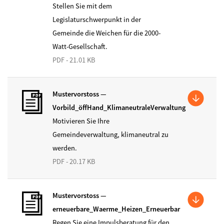
Stellen Sie mit dem
Legislaturschwerpunkt in der
Gemeinde die Weichen für die 2000-
Watt-Gesellschaft.
PDF - 21.01 KB
Mustervorstoss —
Vorbild_öffHand_KlimaneutraleVerwaltung
Motivieren Sie Ihre
Gemeindeverwaltung, klimaneutral zu
werden.
PDF - 20.17 KB
Mustervorstoss —
erneuerbare_Waerme_Heizen_Erneuerbar
Regen Sie eine Impulsberatung für den