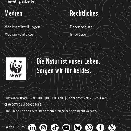
Freiwillig arbeiten
Medien
Rechtliches
Medienmitteilungen
Datenschutz
Medienkontakte
Impressum
Die Natur ist unser Leben.
Sorgen wir für beides.
Postkonto: IBAN CH1809000000800004703 | Bankkonto: ZKB Zürich, IBAN
CH6600700110000204481
Ihre Spende an den WWF kann steuerlich geltend gemacht werden.
Folgen Sie uns