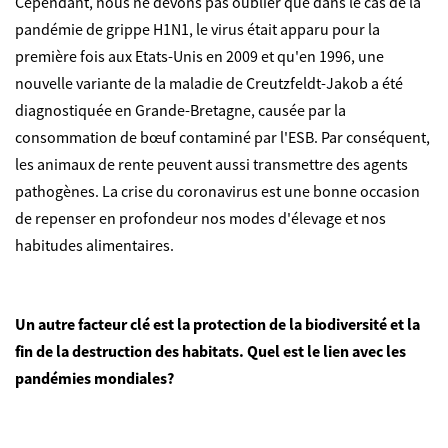
Cependant, nous ne devons pas oublier que dans le cas de la
pandémie de grippe H1N1, le virus était apparu pour la
première fois aux Etats-Unis en 2009 et qu'en 1996, une
nouvelle variante de la maladie de Creutzfeldt-Jakob a été
diagnostiquée en Grande-Bretagne, causée par la
consommation de bœuf contaminé par l'ESB. Par conséquent,
les animaux de rente peuvent aussi transmettre des agents
pathogènes. La crise du coronavirus est une bonne occasion
de repenser en profondeur nos modes d'élevage et nos
habitudes alimentaires.
Un autre facteur clé est la protection de la biodiversité et la
fin de la destruction des habitats. Quel est le lien avec les
pandémies mondiales?