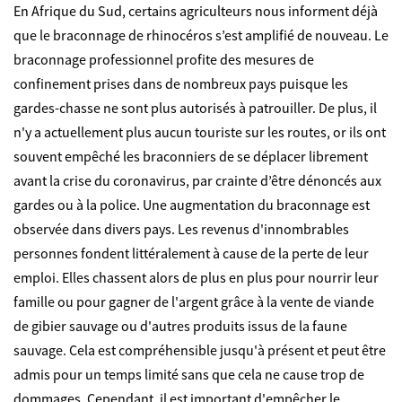
En Afrique du Sud, certains agriculteurs nous informent déjà
que le braconnage de rhinocéros s’est amplifié de nouveau. Le
braconnage professionnel profite des mesures de
confinement prises dans de nombreux pays puisque les
gardes-chasse ne sont plus autorisés à patrouiller. De plus, il
n'y a actuellement plus aucun touriste sur les routes, or ils ont
souvent empêché les braconniers de se déplacer librement
avant la crise du coronavirus, par crainte d’être dénoncés aux
gardes ou à la police.
Une augmentation du braconnage est
observée dans divers pays. Les revenus d'innombrables
personnes fondent littéralement à cause de la perte de leur
emploi. Elles chassent alors de plus en plus pour nourrir leur
famille ou pour gagner de l'argent grâce à la vente de viande
de gibier sauvage ou d'autres produits issus de la faune
sauvage. Cela est compréhensible jusqu'à présent et peut être
admis pour un temps limité sans que cela ne cause trop de
dommages. Cependant, il est important d'empêcher le