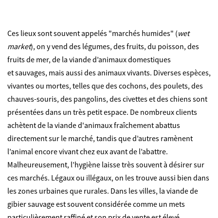
Ces lieux sont souvent appelés "marchés humides" (
wet
market
), on y vend des légumes, des fruits, du poisson, des
fruits de mer, de la viande d’animaux domestiques
et sauvages, mais aussi des animaux vivants. Diverses espèces,
vivantes ou mortes, telles que des cochons, des poulets, des
chauves-souris, des pangolins, des civettes et des chiens sont
présentées dans un très petit espace. De nombreux clients
achètent de la viande d'animaux fraîchement abattus
directement sur le marché, tandis que d’autres ramènent
l’animal encore vivant chez eux avant de l’abattre.
Malheureusement, l’hygiène laisse très souvent à désirer sur
ces marchés. Légaux ou illégaux, on les trouve aussi bien dans
les zones urbaines que rurales. Dans les villes, la viande de
gibier sauvage est souvent considérée comme un mets
particulièrement raffiné et son prix de vente est élevé.