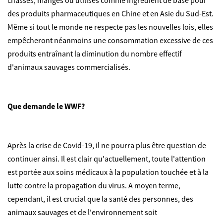
chassés, mangés ou utilisés comme ingrédient de base pour
des produits pharmaceutiques en Chine et en Asie du Sud-Est.
Même si tout le monde ne respecte pas les nouvelles lois, elles
empêcheront néanmoins une consommation excessive de ces
produits entraînant la diminution du nombre effectif
d'animaux sauvages commercialisés.
Que demande le WWF?
Après la crise de Covid-19, il ne pourra plus être question de
continuer ainsi. Il est clair qu'actuellement, toute l'attention
est portée aux soins médicaux à la population touchée et à la
lutte contre la propagation du virus. A moyen terme,
cependant, il est crucial que la santé des personnes, des
animaux sauvages et de l'environnement soit