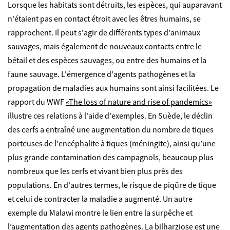
Lorsque les habitats sont détruits, les espèces, qui auparavant
n'étaient pas en contact étroit avec les êtres humains, se
rapprochent. Il peut s'agir de différents types d'animaux
sauvages, mais également de nouveaux contacts entre le
bétail et des espèces sauvages, ou entre des humains et la
faune sauvage. L'émergence d'agents pathogènes et la
propagation de maladies aux humains sont ainsi facilitées. Le
rapport du WWF
«The loss of nature and rise of pandemics»
illustre ces relations à l'aide d'exemples. En Suède, le déclin
des cerfs a entraîné une augmentation du nombre de tiques
porteuses de l'encéphalite à tiques (méningite), ainsi qu’une
plus grande contamination des campagnols, beaucoup plus
nombreux que les cerfs et vivant bien plus près des
populations. En d'autres termes, le risque de piqûre de tique
et celui de contracter la maladie a augmenté. Un autre
exemple du Malawi montre le lien entre la surpêche et
l’augmentation des agents pathogènes. La bilharziose est une