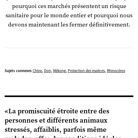
pourquoi ces marchés présentent un risque
sanitaire pour le monde entier et pourquoi nous
devons maintenant les fermer définitivement.
,
,
,
,
Sujets connexes
Chine
Don
Mékong
Protection des espèces
Rhinocéros
«La promiscuité étroite entre des
personnes et différents animaux
stressés, affaiblis, parfois même