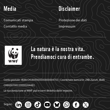
Media
Disclaimer
Comunicati stampa
Protezione dei dati
Contatto media
Impressum
La natura è la nostra vita.
Prendiamoci cura di entrambe.
Conto postale: IBAN CH1809000000800004703 | Coordinate bancarie: ZKB Zürich, IBAN
CH6600700110000204481
La tua donazione al WWF può essere dedotta dalle imposte.
Seguici