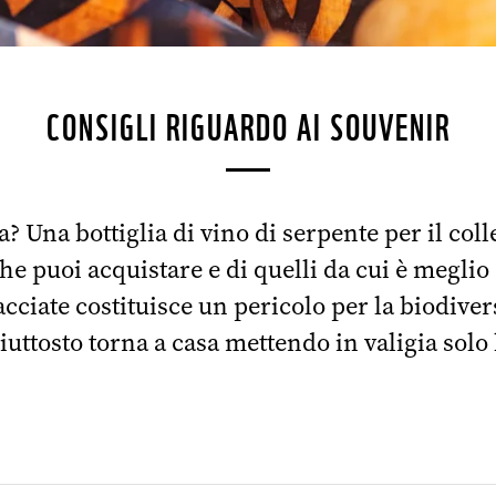
CONSIGLI RIGUARDO AI SOUVENIR
? Una bottiglia di vino di serpente per il col
che puoi acquistare e di quelli da cui è meglio
cciate costituisce un pericolo per la biodiver
iuttosto torna a casa mettendo in valigia solo 