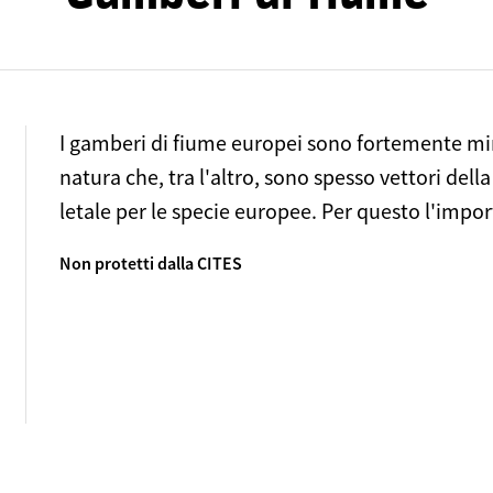
I gamberi di fiume europei sono fortemente mina
natura che, tra l'altro, sono spesso vettori del
letale per le specie europee. Per questo l'impor
Non protetti dalla CITES