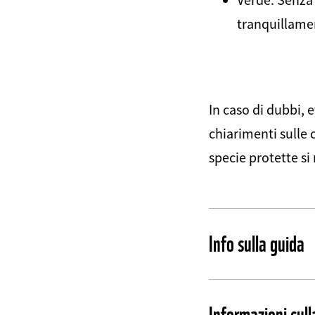
tranquillame
In caso di dubbi, 
chiarimenti sulle 
specie protette si
Info sulla guida
Informazioni sull