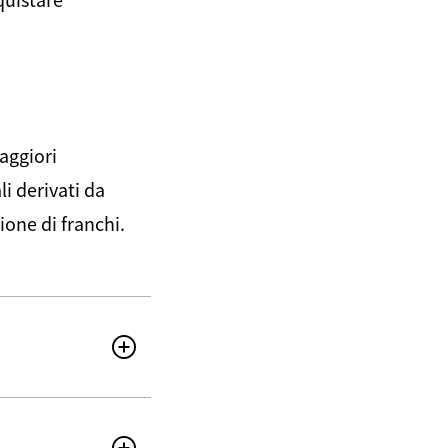
aggiori
i derivati da
ione di franchi.