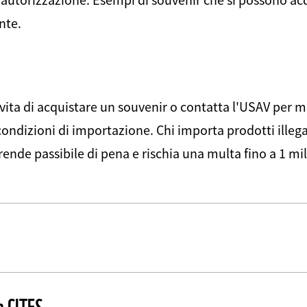
nte.
evita di acquistare un souvenir o contatta l'USAV per m
condizioni di importazione. Chi importa prodotti illegal
 rende passibile di pena e rischia una multa fino a 1 mil
a CITES