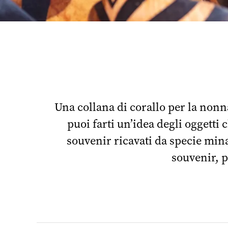
Una collana di corallo per la nonna
puoi farti un’idea degli oggetti 
souvenir ricavati da specie mina
souvenir, p