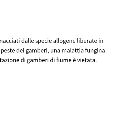
cciati dalle specie allogene liberate in
la peste dei gamberi, una malattia fungina
tazione di gamberi di fiume è vietata.