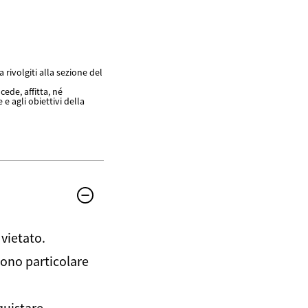
 rivolgiti alla sezione del
ede, affitta, né
 e agli obiettivi della
vietato.
dono particolare
quistare