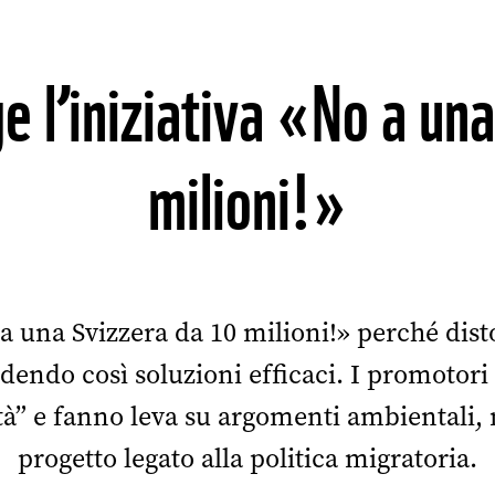
 l’iniziativa «No a un
milioni!»
a una Svizzera da 10 milioni!» perché disto
endo così soluzioni efficaci. I promotori
ità” e fanno leva su argomenti ambientali, 
progetto legato alla politica migratoria.