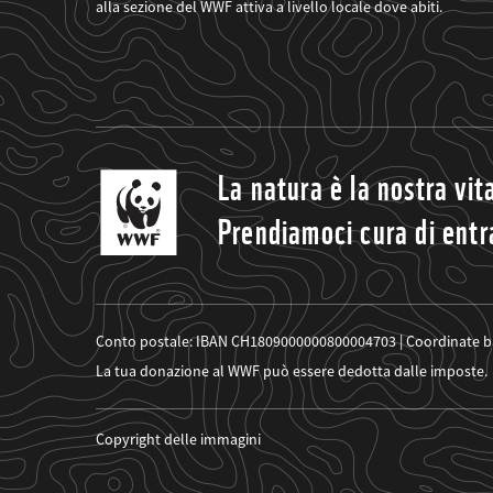
alla sezione del WWF attiva a livello locale dove abiti.
suoi
progetti
La natura è la nostra vit
Prendiamoci cura di ent
Conto postale: IBAN CH1809000000800004703 | Coordinate b
La tua donazione al WWF può essere dedotta dalle imposte.
Copyright delle immagini