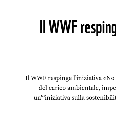
Il WWF respinge
Il WWF respinge l’iniziativa «No 
del carico ambientale, imped
un’“iniziativa sulla sostenibil