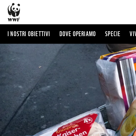
Salta
al
contenuto
principale
I NOSTRI OBIETTIVI
DOVE OPERIAMO
SPECIE
VI