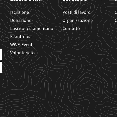
Iscrizione
Posti di lavoro
C
Donazione
Organizzazione
C
Lascito testamentario
Contatto
Filantropia
WWF-Events
Volontariato