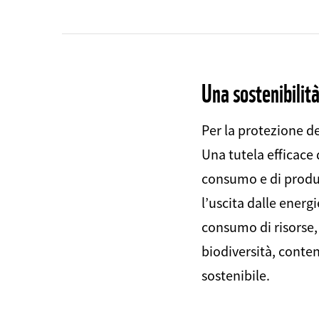
Una sostenibilit
Per la protezione del
Una tutela efficace
consumo e di produz
l’uscita dalle energi
consumo di risorse,
biodiversità, conte
sostenibile.