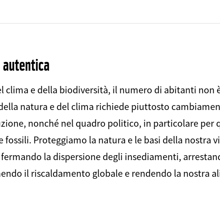
à autentica
 clima e della biodiversità, il numero di abitanti non è 
 della natura e del clima richiede piuttosto cambiament
ione, nonché nel quadro politico, in particolare per
e fossili. Proteggiamo la natura e le basi della nostra v
 fermando la dispersione degli insediamenti, arrestand
nendo il riscaldamento globale e rendendo la nostra a