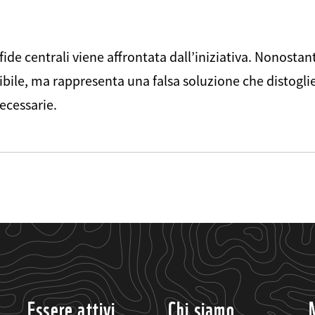
ide centrali viene affrontata dall’iniziativa. Nonostan
bile, ma rappresenta una falsa soluzione che distoglie
ecessarie.
Essere attivi
Chi siamo