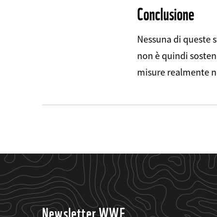
Conclusione
Nessuna di queste sf
non è quindi sosteni
misure realmente n
Newsletter WWF