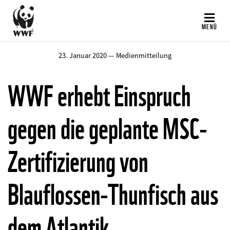
Direkt
zum
MENÜ
Inhalt
23. Januar 2020 — Medienmitteilung
WWF erhebt Einspruch
gegen die geplante MSC-
Zertifizierung von
Blauflossen-Thunfisch aus
dem Atlantik