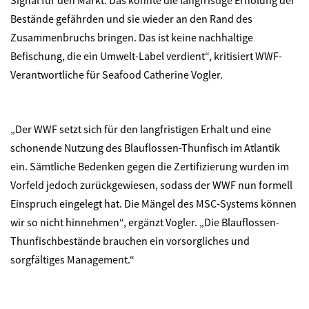
Signal für den Markt. Das könnte die langfristige Erholung der
Bestände gefährden und sie wieder an den Rand des
Zusammenbruchs bringen. Das ist keine nachhaltige
Befischung, die ein Umwelt-Label verdient“, kritisiert WWF-
Verantwortliche für Seafood Catherine Vogler.
„Der WWF setzt sich für den langfristigen Erhalt und eine
schonende Nutzung des Blauflossen-Thunfisch im Atlantik
ein. Sämtliche Bedenken gegen die Zertifizierung wurden im
Vorfeld jedoch zurückgewiesen, sodass der WWF nun formell
Einspruch eingelegt hat. Die Mängel des MSC-Systems können
wir so nicht hinnehmen“, ergänzt Vogler. „Die Blauflossen-
Thunfischbestände brauchen ein vorsorgliches und
sorgfältiges Management.“