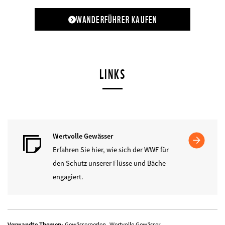
WANDERFÜHRER KAUFEN
LINKS
Wertvolle Gewässer
Erfahren Sie hier, wie sich der WWF für
den Schutz unserer Flüsse und Bäche
engagiert.
,
Verwandte Themen:
Gewässerperlen
Wertvolle Gewässer