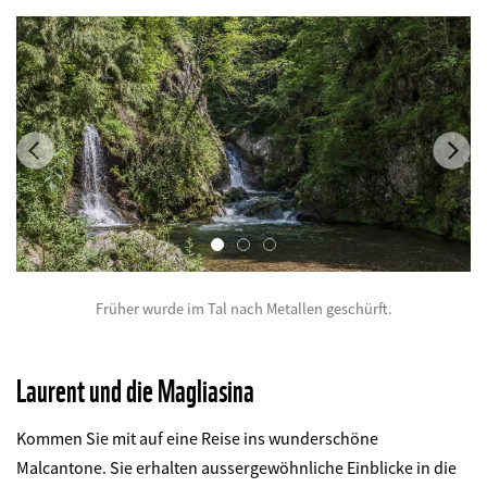
Previous
Ne
Früher wurde im Tal nach Metallen geschürft.
©
Laurent und die Magliasina
Kommen Sie mit auf eine Reise ins wunderschöne
Malcantone. Sie erhalten aussergewöhnliche Einblicke in die