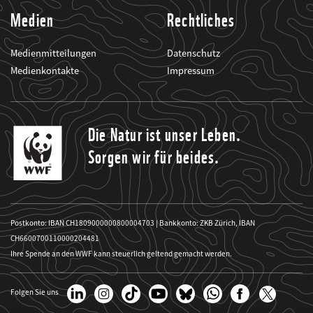
Medien
Rechtliches
Medienmitteilungen
Datenschutz
Medienkontakte
Impressum
Die Natur ist unser Leben.
Sorgen wir für beides.
Postkonto: IBAN CH1809000000800004703 | Bankkonto: ZKB Zürich, IBAN
CH6600700110000204481
Ihre Spende an den WWF kann steuerlich geltend gemacht werden.
Folgen Sie uns