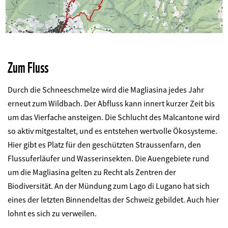
©
Zum Fluss
Durch die Schneeschmelze wird die Magliasina jedes Jahr
erneut zum Wildbach. Der Abfluss kann innert kurzer Zeit bis
um das Vierfache ansteigen. Die Schlucht des
Malcantone
wird
so aktiv
mitgestaltet,
und
es entstehen
wertvolle Ökosysteme.
Hier gibt es Platz für den geschützten Straussenfarn, den
Flussuferläufer und Wasserinsekten. Die Auengebiete rund
um die Magliasina gelten zu Recht
als Zentren der
Biodiversität.
An der Mündung zum
Lago di Lugano
hat sich
eines der letzten Binnendeltas der Schweiz gebildet.
Auch hier
lohnt es sich zu verweilen.