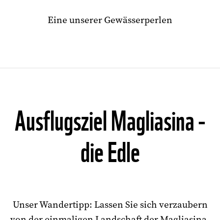
Eine unserer Gewässerperlen
Ausflugsziel Magliasina -
die Edle
Unser Wandertipp: Lassen Sie sich verzaubern
von der einmaligen Landschaft der Magliasina.