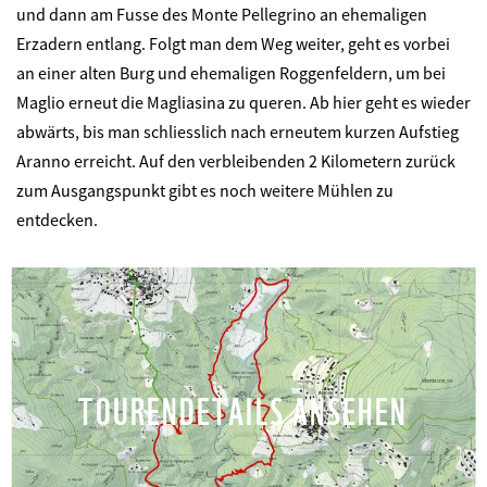
und dann am Fusse des Monte Pellegrino an ehemaligen
Erzadern entlang. Folgt man dem Weg weiter, geht es vorbei
an einer alten Burg und ehemaligen
Roggenfeldern, um
bei
Maglio
erneut die
Magliasina zu queren. Ab hier geht es wieder
abwärts, bis
man schliesslich nach erneutem kurzen Aufstieg
Aranno erreicht. Auf den verbleibenden
2 Kilometern
zurück
zum Ausgangspunkt gibt es noch weitere Mühlen zu
entdecken.
TOURENDETAILS ANSEHEN