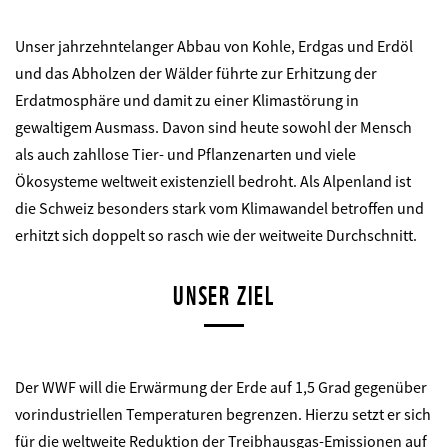
Unser jahrzehntelanger Abbau von Kohle, Erdgas und Erdöl
und das Abholzen der Wälder führte zur Erhitzung der
Erdatmosphäre und damit zu einer Klimastörung in
gewaltigem Ausmass. Davon sind heute sowohl der Mensch
als auch zahllose Tier- und Pflanzenarten und viele
Ökosysteme weltweit existenziell bedroht. Als Alpenland ist
die Schweiz besonders stark vom Klimawandel betroffen und
erhitzt sich doppelt so rasch wie der weitweite Durchschnitt.
UNSER ZIEL
Der WWF will die Erwärmung der Erde auf 1,5 Grad gegenüber
vorindustriellen Temperaturen begrenzen. Hierzu setzt er sich
für die weltweite Reduktion der Treibhausgas-Emissionen auf