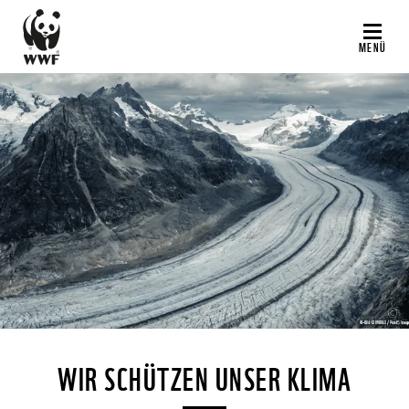
Direkt
zum
MENÜ
Inhalt
©
WIR SCHÜTZEN UNSER KLIMA