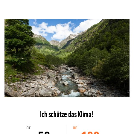
©
Ich schütze das Klima!
CHF
CHF
50
CHF
CHF
100