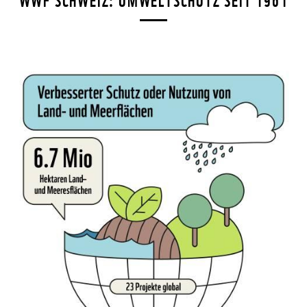
WWF SCHWEIZ: UMWELTSCHUTZ SEIT 1961