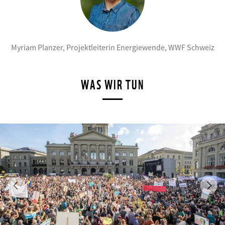
©
Myriam Planzer, Projektleiterin Energiewende, WWF Schweiz
WAS WIR TUN
Previous
Ne