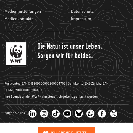
Medienmitteilungen
Datenschutz
Medienkontakte
Impressum
Die Natur ist unser Leben.
Sorgen wir für beides.
Postkonto: IBAN CH1809000000800004703 | Bankkonto: ZKB Zürich, IBAN
CH6600700110000204481
Ihre Spende an den WWF kann steuerlich geltend gemacht werden.
Folgen Sie uns
Copyright Website-Bilder