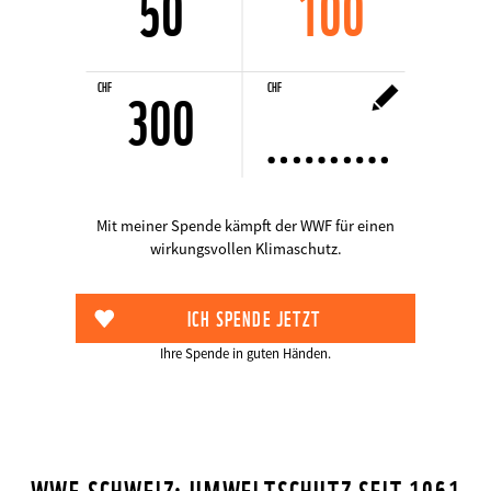
50
100
CHF
CHF
300
CHF
Anderer
300
Betrag
Mit meiner Spende kämpft der WWF für einen
wirkungsvollen Klimaschutz.
Ihre Spende in guten Händen.