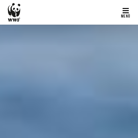
Direkt
zum
MENÜ
Inhalt