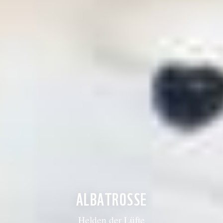
ALBATROSSE
Helden der Lüfte