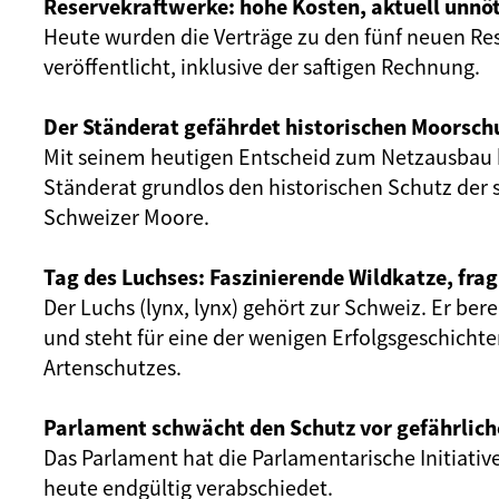
Reservekraftwerke: hohe Kosten, aktuell unnöt
Heute wurden die Verträge zu den fünf neuen Re
veröffentlicht, inklusive der saftigen Rechnung.
Der Ständerat gefährdet historischen Moorsch
Mit seinem heutigen Entscheid zum Netzausbau 
Ständerat grundlos den historischen Schutz der 
Schweizer Moore.
Tag des Luchses: Faszinierende Wildkatze, frag
Der Luchs (lynx, lynx) gehört zur Schweiz. Er ber
und steht für eine der wenigen Erfolgsgeschicht
Artenschutzes.
Parlament schwächt den Schutz vor gefährlich
Das Parlament hat die Parlamentarische Initiativ
heute endgültig verabschiedet.