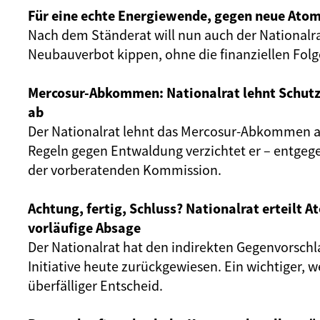
Für eine echte Energiewende, gegen neue Atom
Nach dem Ständerat will nun auch der Nationalr
Neubauverbot kippen, ohne die finanziellen Fol
Mercosur-Abkommen: Nationalrat lehnt Schut
ab
Der Nationalrat lehnt das Mercosur-Abkommen ab
Regeln gegen Entwaldung verzichtet er – entgeg
der vorberatenden Kommission.
Achtung, fertig, Schluss? Nationalrat erteilt 
vorläufige Absage
Der Nationalrat hat den indirekten Gegenvorschl
Initiative heute zurückgewiesen. Ein wichtiger, 
überfälliger Entscheid.