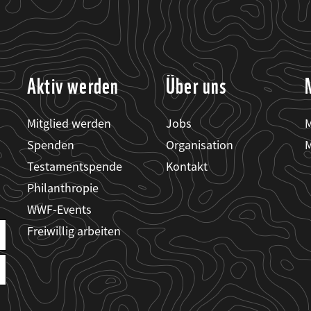
Aktiv werden
Über uns
Mitglied werden
Jobs
M
Spenden
Organisation
M
Testamentspende
Kontakt
Philanthropie
WWF-Events
Freiwillig arbeiten