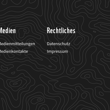
Medien
Rechtliches
edienmitteilungen
Datenschutz
edienkontakte
Impressum