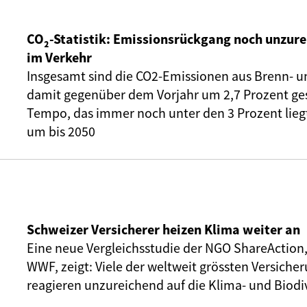
CO₂-Statistik: Emissionsrückgang noch unzure
im Verkehr
Insgesamt sind die CO2-Emissionen aus Brenn- u
damit gegenüber dem Vorjahr um 2,7 Prozent ge
Tempo, das immer noch unter den 3 Prozent liegt,
um bis 2050
Schweizer Versicherer heizen Klima weiter an
Eine neue Vergleichsstudie der NGO ShareAction
WWF, zeigt: Viele der weltweit grössten Versic
reagieren unzureichend auf die Klima- und Biodiv