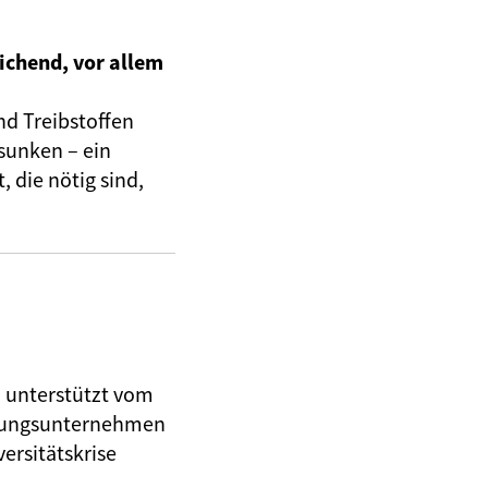
ichend, vor allem
nd Treibstoffen
sunken – ein
 die nötig sind,
, unterstützt vom
herungsunternehmen
ersitätskrise