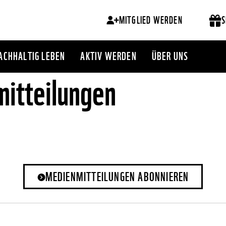
MITGLIED WERDEN
S
ACHHALTIG LEBEN
AKTIV WERDEN
ÜBER UNS
itteilungen
MEDIENMITTEILUNGEN ABONNIEREN