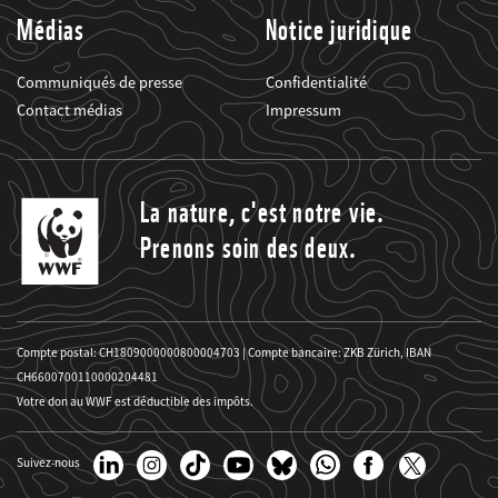
Médias
Notice juridique
Communiqués de presse
Confidentialité
Contact médias
Impressum
La nature, c'est notre vie.
Prenons soin des deux.
Compte postal: CH1809000000800004703 | Compte bancaire: ZKB Zürich, IBAN
CH6600700110000204481
Votre don au WWF est déductible des impôts.
Suivez-nous