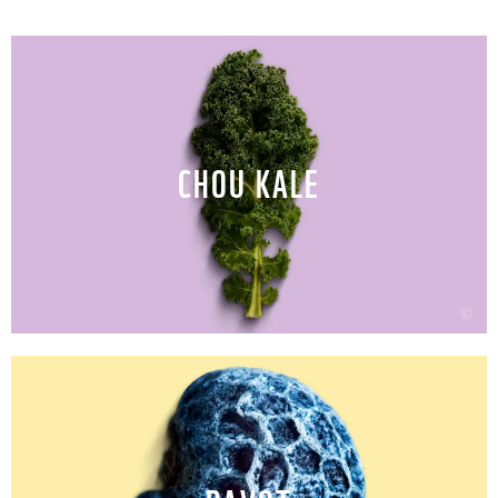
CHOU KALE
©