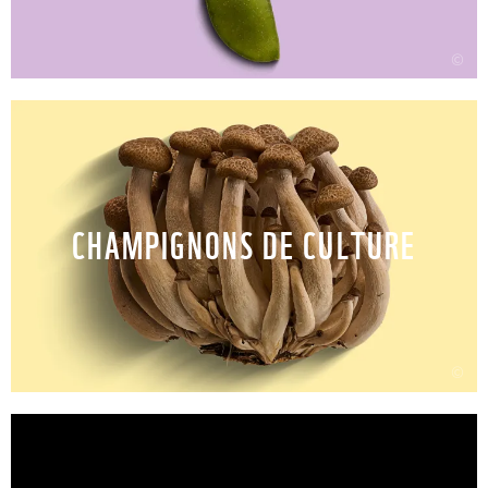
©
CHAMPIGNONS DE CULTURE
©