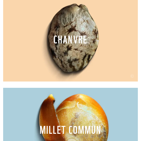
CHANVRE
©
MILLET COMMUN