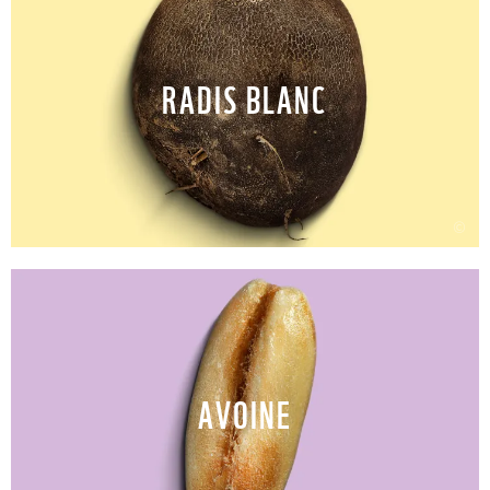
RADIS BLANC
©
AVOINE