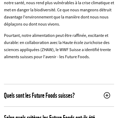
notre santé, nous rend plus vulnérables à la crise climatique et
met en danger la biodiversité. Ce que nous mangeons détruit
davantage l'environnement que la manière dont nous nous
déplaçons ou dont nous vivons.
Pourtant, notre alimentation peut être raffinée, excitante et
durable: en collaboration avec la Haute école zurichoise des
sciences appliquées (ZHAW), le WWF Suisse a identifié trente
aliments suisses pour l'avenir - les Future Foods.
Quels sont les Future Foods suisses?
Selon quels critères les Future Foods ont-ils été