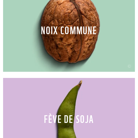
NOIX COMMUNE
©
FÈVE DE SOJA