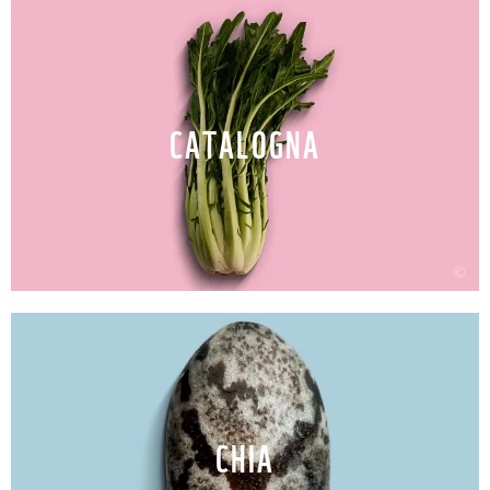
CATALOGNA
©
CHIA