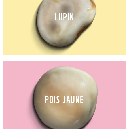
LUPIN
©
POIS JAUNE