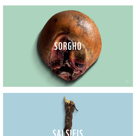
SORGHO
©
SALSIFIS