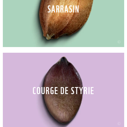
SARRASIN
©
COURGE DE STYRIE
©