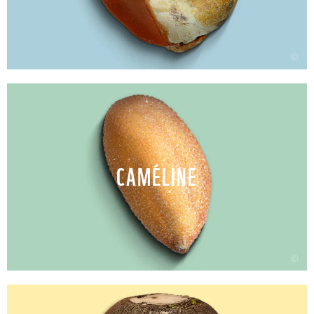
©
CAMÉLINE
©